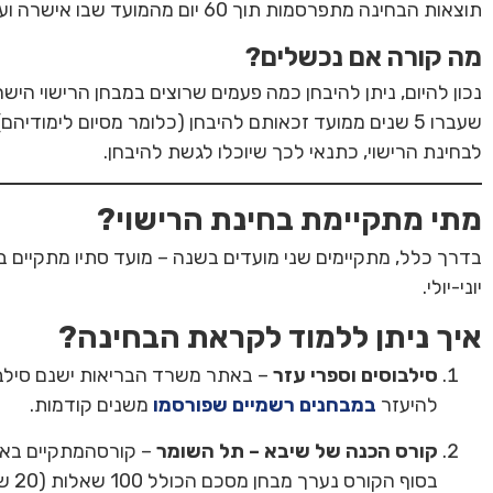
תוצאות הבחינה מתפרסמות תוך 60 יום מהמועד שבו אישרה ועדת הבחינה את התוצאות.
מה קורה אם נכשלים?
שעברו 5 שנים ממועד זכאותם להיבחן (כלומר מסיום לימודי
לבחינת הרישוי, כתנאי לכך שיוכלו לגשת להיבחן.
מתי מתקיימת בחינת הרישוי?
בדרך כלל, מתקיימים שני מועדים בשנה – מועד סתיו מתקיים בי
יוני-יולי.
איך ניתן ללמוד לקראת הבחינה?
סילבוסים וספרי עזר
– באתר משרד הבריאות ישנם סילבוסי
להיעזר
במבחנים רשמיים שפורסמו
משנים קודמות.
קורס הכנה של שיבא – תל השומר
– קורסהמתקיים באופ
בסו