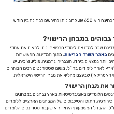
. עלות הבחינה היא 658 ₪. לרוב ניתן להירשם לבחינה בין חודש
 גבוהים במבחן הרישוי?
דינה שבה למדו את לימודי הרפואה. ניתן לראות את אחוזי
נים
באתר משרד הבריאות
. מתוך המדינות המאושרות
ם יותר נמצאים בירדן, הונגריה, גרמניה, פולין, וצ’כיה. יש
ארץ לאחר לימודים בחו”ל, משום שסטודנטים רבים הבוחרים
ר את מבחן הרישוי?
דנטים הלומדים באוניברסיטאות בארץ נבחנים במבחנים
 וכירורגיה. התוכן והסילבוסים של המבחנים הארציים ללומדים
ו”ל. ההבדל המשמעותי היחיד הוא שעבור סטודנטים הלומדים