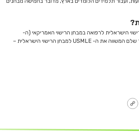
ות, ועבור תלמידים הלומדים בארץ, מדובר בחמישה מבחנים
שוי הישראלית לרפואה במבחן הרישוי האמריקאי (ה-
). מה עדיף? תלוי מאוד בתלמיד. כתבנו עבורכם מאמר שלם המשווה את ה- USMLE למבחן הרישוי הישראלית –
Copy
Emai
L
Link