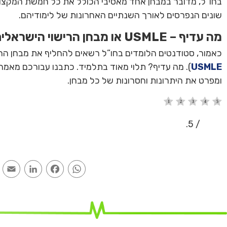
בחו”ל, מדובר במבחן אחד מאסיבי הכולל את כל חמשת המקצוע
שונים הנפרסים לאורך השנתיים האחרונות של לימודיהם.
מה עדיף – USMLE או מבחן הרישוי הישראלית?
כאמור, סטודנטים הלומדים בחו”ל רשאים להחליף את מבחן הרי
USMLE
ומפרט את היתרונות וחסרונות של כל מבחן.
/ 5.
l
inkedIn
Facebook
WhatsApp