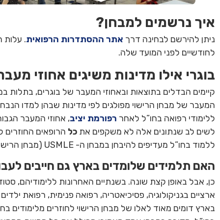
איך נרשמים למבחן?
ניתן להירשם לבחינה דרך
אתר ההסתדרות הרפואית
לחודשיים לפני המועד שלה.
בוגרי אילו מדינות משיגים אחוזי מעבר
קיימים הבדלים בתוצאות ובאחוזי המעבר של בוגרים, בתלות במ
המעבר של מבחן הרישוי מפולגים לפי מדינות שבהן למדו הנבח
ללימודי רפואה בחו”ל לאחר
רפורמת יציב
, אחוזי המעבר הגבוהי
לשים לב שנתונים אלה לא משקפים את
כל
הרופאים החוזרים ל
ללמוד בחו”ל מעדיפים להיבחן במבחן ה- USMLE (מבחן הרישוי האמריקאי) שבעצם מחליף את מבחן הרישוי הישראלית.
האם תלמידים שלומדים בארץ גם חייבים לעבו
כן, אבל באופן קצת שונה. בשנתיים האחרונות ללימודיהם, סטו
ארציים בגניקולוגיה, פסיכיאטריה, רפואה פנימית, רפואת ילדים
בארץ דומים מאוד לאלו של מבחן הרישוי לחוזרים מלימודים בח