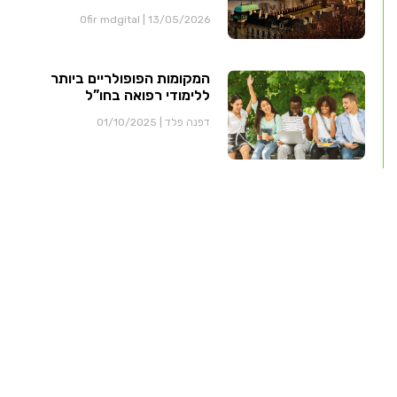
Ofir mdgital
13/05/2026
המקומות הפופולריים ביותר
ללימודי רפואה בחו”ל
דפנה פלד
01/10/2025