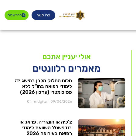
צרו קשר
להרשמה
אולי יעניין אתכם
מאמרים רלוונטים
חלום החלוק הלבן בהישג יד:
לימודי רפואה בחו”ל ללא
פסיכומטרי (עדכון 2026)
Ofir mdgital
09/06/2026
צ’כיה או הונגריה, פראג או
בודפשט? השוואת לימודי
רפואה באירופה 2026