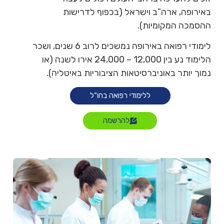
באירופה, ארה”ב וישראל (בכפוף לדרישות
ההסמכה המקומיות).
לימודי רפואה באירופה נמשכים לרוב 6 שנים, ושכר
הלימוד נע בין 12,000 – 24,000 אירו לשנה (או
נמוך יותר באוניברסיטאות הציבוריות באיטליה).
ללימודי רפואה בחו”ל
להרשמה