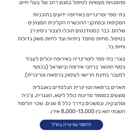
ומיומנויות מעשיות לטיפול במגוון רחב של בעלי חיים.
בתי ספר וטרינריים באירופה ידועים בתוכניות
המקיפות ובמתקני ההכשרה הקלינית המצוינים
שלהם. כבר כסטודנטים תוכלו לצבור ניסיון רב
בטיפול, מחיות מחמד ביתיות ועד לחיות משק גדולות
וחיות בר.
בוגרי בתי ספר לוטרינריה באירופה יכולים לעבוד
בסוף התואר ברחבי אירופה ובישראל (בכפוף
למעבר בחינת הרישוי לעיסוק ברפואה וטרינרית).
תארים ברפואה וטרינרית הנלמדים באנגלית
מוצעים במספר מדינות כולל ליטא, הונגריה, צ’כיה
וסלובקיה, ונמשכים בדרך כלל 6 שנים. שכר הלימוד
השנתי הוא בין 8,000-13,000 אירו.
ללימודי וטרינריה בחו”ל