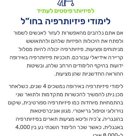
לפיזיותרפיסטים לעתיד
לימודי פיזיותרפיה בחו”ל
אם אתם נלהבים מהאפשרות לעזור לאנשים לשמור
ולפתח את היכולות הפיזיות שלהם ולהתאושש
מניתוחים ופציעות, פיזיותרפיה יכולה להיות מסלול
קריירה אידיאלי עבורכם. תוכניות פיזיותרפיה באירופה
ידועות בהיקף הלימודים הרחב שלהן, ובשיטות
ההוראה החדשניות שהן מציעות.
לימודי פיזיותרפיה באירופה נמשכים 4 שנים, כשלאחר
מכן ניתן להמשיך להכשרות מתקדמות ולתואר שני
בהתמחויות מיוחדות כמו פיזיותרפיה ספורטיבית, שיקום
נוירולוגי וטיפול גריאטרי. מגוון אוניברסיטאות
בהונגריה, צ’כיה וליטא מציעות תארים בפיזיותרפיה
באנגלית, כאשר שכר הלימוד השנתי נע בין 4,000
ל-8,000 אירו.