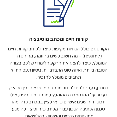
קורות חיים ומכתב מוטיבציה
הקורס גם כולל הנחיות מקיפות כיצד לכתוב קורות חיים
(resume) – מה חשוב לשים ברזומה, מה הסדר
המומלץ, כיצד להציג את הרקע הלימודי שלכם בצורה
הטובה ביותר, ואיזה סוגי התנדבויות, ניסיון תעסוקתי או
תחביבים מומלץ להזכיר.
כמו כן, נעזור לכם לכתוב מכתב המוטיבציה. בין השאר,
נעבור על מהו המבנה המומלץ למכתב מוטיבציה, אילו
תכונות והישגים אישיים כדאי לציין במכתב כזה, מהו
סגנון הכתיבה הנכון עבור מכתב כזה וכיצד להימנע
ממשפטים גנריים ומשימוש בקלישאות.