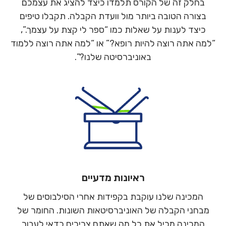
בחלק זה של הקורס תלמדו כיצד להציג את עצמכם
בצורה הטובה ביותר מול וועדת הקבלה. תקבלו טיפים
כיצד לענות על שאלות כמו “ספר לי קצת על עצמך.”,
“למה אתה רוצה להיות רופא?” או “למה אתה רוצה ללמוד
באוניברסיטה שלנו?”.
ראיונות מדעיים
המכינה שלנו עוקבת בקפידות אחרי הסילבוסים של
מבחני הקבלה של האוניברסיטאות השונות. החומר של
המכינה מכיל את כל מה שאתם צריכים כדאי לעבור