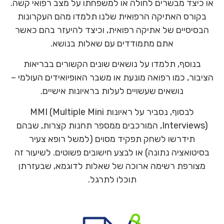
או כיצד מבשרים לחולה או למשפחתו על מצב רפואי קשה.
בקורס האתיקה הרפואית שלנו תלמדו מהם העקרונות
הבסיסיים של אתיקה רפואית, וכיצד להיעזר בהם כאשר
אתם מתמודדים עם שאלות בנושא.
בנוסף, תלמדו על נושאים שונים הקשורים בבריאות
הציבור, כמו רפואה מונעת או משבר האופיואידים העולמי –
נושאים שעשויים לעלות בראיונות אישיים.
לבסוף, נסביר על ראיונות MMI (Multiple Mini
Interviews), המורכבים ממספר תחנות קצרות, שבהם
תידרשו לשחק תפקיד מסוים (למשל רופא צעיר
בסיטואציה נתונה) או לבצע חישובים פשוטים. לשיעור זה
מצורפת רשימה ארוכה של שאלות לדוגמא, שבעזרתן
תוכלו לתרגל.