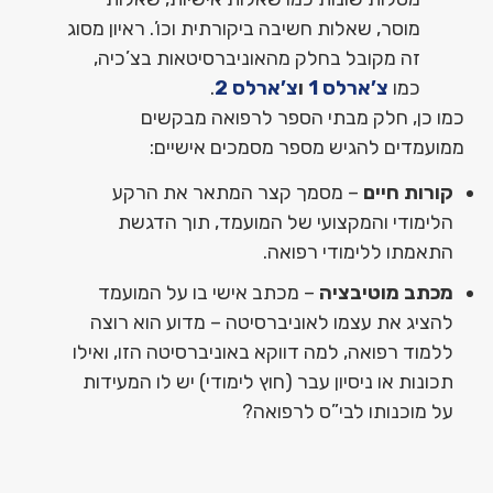
מוסר, שאלות חשיבה ביקורתית וכו’. ראיון מסוג
זה מקובל בחלק מהאוניברסיטאות בצ’כיה,
כמו
צ’ארלס 1
ו
צ’ארלס 2
.
כמו כן, חלק מבתי הספר לרפואה מבקשים
ממועמדים להגיש מספר מסמכים אישיים:
קורות חיים
– מסמך קצר המתאר את הרקע
הלימודי והמקצועי של המועמד, תוך הדגשת
התאמתו ללימודי רפואה.
מכתב מוטיבציה
– מכתב אישי בו על המועמד
להציג את עצמו לאוניברסיטה – מדוע הוא רוצה
ללמוד רפואה, למה דווקא באוניברסיטה הזו, ואילו
תכונות או ניסיון עבר (חוץ לימודי) יש לו המעידות
על מוכנותו לבי”ס לרפואה?