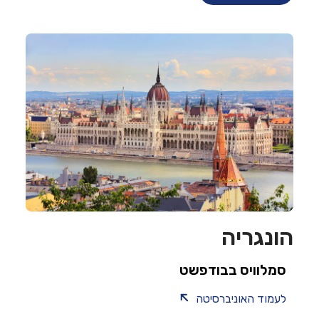
הונגריה​
סמלוויס בבודפשט
לעמוד האוניברסיטה