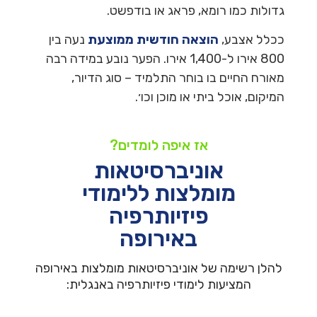
גדולות כמו רומא, פראג או בודפשט.
ככלל אצבע,
הוצאה חודשית ממוצעת
נעה בין
800 אירו ל-1,400 אירו. הפער נובע במידה רבה
מאורח החיים בו בוחר התלמיד – סוג הדיור,
המיקום, אוכל ביתי או מוכן וכו׳.
אז איפה לומדים?
אוניברסיטאות
מומלצות ללימודי
פיזיותרפיה
באירופה
להלן רשימה של אוניברסיטאות מומלצות באירופה
המציעות לימודי פיזיותרפיה באנגלית: