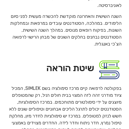
לאוניברסיטה.
השנה השישית והאחרונה מוקדשת להכשרה מעשית לפני סיום
הלימודים. במהלכה, הסטודנטים עובדים במרפאות ובמחלקות
השונות, בפיקוח רופאים מנוסים. במהלך השנה השישית,
הסטודנטים נבחנים בחלקים השונים של מבחן הרישוי לרפואה
הצ’כי באנגלית.
שיטת הוראה
בפקולטה לרפואה קיים מרכז סימולציה בשם SIMLEK, המכיל
ציוד מודרני זהה לזה המצוי בבית חולים רגיל, רק שהמטופלים
מיוצגים על ידי סימולטורים מתוחכמים. במרכז הסימולציות,
הסטודנטים יכולים לתרגל הליכים אבחוניים וטיפוליים שונים ללא
חשש לנזק למטופלים. במרכז יש סימולציות לחדר מיון, מחלקת
טיפול נמרץ, חדר ניתוח וחדר לידה. החדרים מצוידים באמצעי