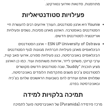
מתוזמנות, סדנאות ואירועי נטוורקינג.
פעילויות סטודנטיאליות
Younie היא ארגון סטודנטים, העורך אירועים רבים להעשרת חיי
הסטודנטים באוסטרבה. הארגון מארגן מסיבות, נשפים ופעילויות
אוריינטציה לסטודנטים חדשים.
ESN UP University of Ostrava – ארגון הסטודנטים
הבינלאומיים מארגן פעילויות חברתיות מגוונות לגוף הסטודנטים
הבינלאומיים באוניברסיטה, כגון פעילויות ספורט, אירועי פאב קוויז,
ערבי קריוקי, משחקי לייזר, ארוחות משותפות ועוד. כמו כן הארגון
מציע תוכנית “buddy”, שבה סטודנטים חדשים מקושרים
לסטודנטים צ’כים משנים מתקדמות הלומדים באוניברסיטה,
שמלווים אותם ועוזרים להם בשבועות הראשונים שלהם בצ’כיה
ובאוניברסיטה בפרט.
תמיכה בלקויות למידה
מרכז פירמידה (Pyramida) של האוניברסיטה פועל לתמיכה