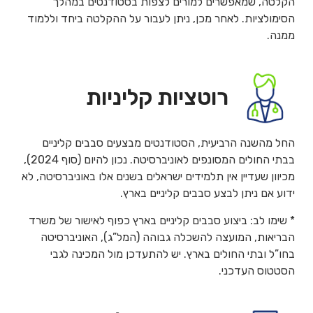
הקלטה, שמאפשרים למורים לצפות בסטודנטים במהלך
הסימולציות. לאחר מכן, ניתן לעבור על ההקלטה ביחד וללמוד
ממנה.
רוטציות קליניות
החל מהשנה הרביעית, הסטודנטים מבצעים סבבים קליניים
בבתי החולים המסונפים לאוניברסיטה. נכון להיום (סוף 2024),
מכיוון שעדיין אין תלמידים ישראלים בשנים אלו באוניברסיטה, לא
ידוע אם ניתן לבצע סבבים קליניים בארץ.
* שימו לב: ביצוע סבבים קליניים בארץ כפוף לאישור של משרד
הבריאות, המועצה להשכלה גבוהה (המל”ג), האוניברסיטה
בחו”ל ובתי החולים בארץ. יש להתעדכן מול המכינה לגבי
הסטטוס העדכני.