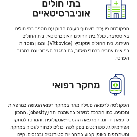
בתי חולים
אוניברסיטאיים
הפקולטה פועלת בשיתוף פעולה הדוק עם מספר בתי חולים
באוסטרבה, כולל בית החולים האוניברסיטאי, בית החולים
העירוני, בית החולים ויטקוביץ’ (Vítkovice), ומגוון מוסדות
רפואיים אחרים ברחבי האזור, גם במגזר הציבורי וגם במגזר
הפרטי.
מחקר רפואי
הפקולטה לרפואה פעילה מאד במחקר רפואי הנעשה במרפאות
ומכונים, כמו המרכז לטיפול בהשמנת יתר (obesity), המכון
לרפואת חירום, המרפאה ההמטו-אונקולוגית, והמרכז למחקר
אפידמיולוגי. סטודנטים בפקולטה יכולים לבחור לעסוק במחקר,
ומשתתפים באופן קבוע בתחרויות סטודנטים ובכנסים. קיים