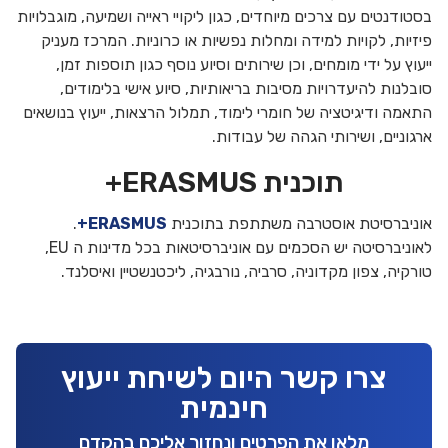
בסטודנטים עם צרכים מיוחדים, כגון ליקויי ראייה ושמיעה, מוגבלויות
פיזיות, לקויות למידה ומחלות נפשיות או כרוניות. המרכז מעניק
ייעוץ על ידי מומחים, וכן שירותים וסיוע נוסף כגון תוספות זמן,
סובלנות להיעדרויות מסיבות בריאותיות, סיוע אישי בלימודים,
התאמה ודיגיטציה של חומרי לימוד, תמלול הרצאות, ייעוץ בנושאים
ארגוניים, ושירותי הגהה של עבודות.
תוכנית ERASMUS+
אוניברסיטת אוסטרבה משתתפת בתוכנית
ERASMUS+
.
לאוניברסיטה יש הסכמים עם אוניברסיטאות בכל מדינות ה EU,
טורקיה, צפון מקדוניה, סרביה, נורבגיה, ליכטנשטיין ואיסלנד.
צרו קשר היום לשיחת ייעוץ
חינמית
מלאו את הפרטים ונחזור אליכם בהקדם