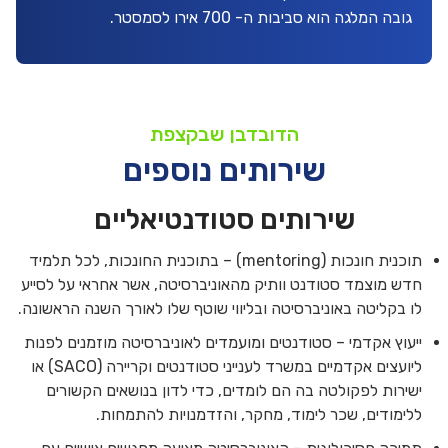
גובה המלגה הוא סביבות ה- 700 אירו לסמסטר.
הדובדבן שבקצפת
שירותים נוספים
שירותים סטודנטיאליים
תוכנית חונכות (mentoring) – בתוכנית החונכות, לכל תלמיד
חדש מוצמד סטודנט וותיק מהאוניברסיטה, אשר אחראי על לסייע
לו בקליטה באוניברסיטה ובליווי שוטף שלו לאורך השנה הראשונה.
ייעוץ אקדמי – סטודנטים ומועמדים לאוניברסיטה מוזמנים לפנות
ליועצים אקדמיים במשרד לענייני סטודנטים וקריירה (SACO) או
ישירות לפקולטה בה הם לומדים, כדי לדון בנושאים הקשורים
ללימודים, שכר לימוד, מחקר, והזדמנויות להתמחות.