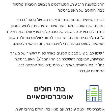
החל מהשנה הרביעית, הסטודנטים מבצעים רוטציות קליניות
בבתי החולים של האוניברסיטה.
בשנה השישית, הסטודנטים מבצעים סוג של סטאז’ בבתי
החולים של האוניברסיטה. את השנה הזאת, ניתן לבצע במגוון
בתי חולים בארץ. כל שבוע של סבב קליני בארץ עולה כמה מאות
ש”ח, תלוי בבית החולים. אין צורך לחזור לווילנוס במהלך השנה
השישית, למעט בסופה כדי להיבחן במבחני הרישוי הליטאים.
* שימו לב: ביצוע סבבים קליניים בארץ כפוף לאישור של משרד
הבריאות, המועצה להשכלה גבוהה (המל”ג), האוניברסיטה
בחו”ל ובתי החולים בארץ. יש להתעדכן מול המכינה לגבי
הסטטוס העדכני.
בתי חולים
אוניברסיטאיים
אוניברסיטת וילנוס עובדת עם מגוון בתי חולים ברחבי העיר.