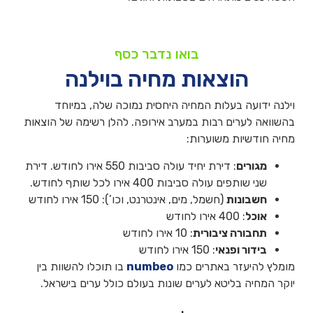
בואו נדבר כסף
הוצאות מחיה בוילנה
וילנה ידועה בעלות המחיה היחסית נמוכה שלה, במיוחד
בהשוואה לערים רבות במערב אירופה. להלן רשימה של הוצאות
מחיה חודשיות משוערות:
מגורים
: דירת יחיד עולה סביבות 550 אירו לחודש. דירת
שני שותפים עולה סביבות 400 אירו לכל שותף לחודש.
חשבונות
(חשמל, מים, אינטרנט, וכו’): 150 אירו לחודש
אוכל
: 400 אירו לחודש
תחבורה ציבורית
: 10 אירו לחודש
בידור ופנאי
: 150 אירו לחודש
מומלץ להיעזר באתרים כמו
numbeo
בו תוכלו להשוות בין
יוקר המחיה בליטא לערים שונות בעולם כולל ערים בישראל.