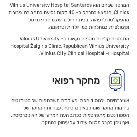
המרכזי שבהם הוא Vilnius University Hospital Santaros
Clinics, הנמצא במרחק כ- 40 דקות נסיעה בתחבורה ציבורית
מהפקולטה לרפואה. בבית החולים יש גם חדרי תרגול
וסימולציות במחלקות כמו יולדות וטראומה.
התנסויות קליניות נוספות נעשות ב- Vilnius University
Hospital Žalgiris Clinic,Republican Vilnius University
Hospital ו- Vilnius City Clinical Hospital.
מחקר רפואי
אוניברסיטת וילנוס דוחפת ומעודדת השתתפות של סטודנטים
ביוזמות מחקר שונות באוניברסיטה. עבודות המחקר של
הסטודנטים מתפרסמות בכתב העת המדעי של האוניברסיטה,
ואף ניתן לקבל מלגות עידוד על עיסוק במחקר.