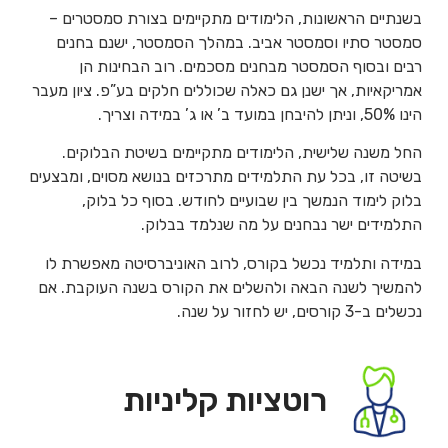
בשנתיים הראשונות, הלימודים מתקיימים בצורת סמסטרים –
סמסטר סתיו וסמסטר אביב. במהלך הסמסטר, ישנם בחנים
רבים ובסוף הסמסטר מבחנים מסכמים. רוב הבחינות הן
אמריקאיות, אך ישנן גם כאלה שכוללים חלקים בע”פ. ציון מעבר
הינו 50%, וניתן להיבחן במועד ב’ או ג’ במידה וצריך.
החל משנה שלישית, הלימודים מתקיימים בשיטת הבלוקים.
בשיטה זו, בכל עת התלמידים מתרכזים בנושא מסוים, ומבצעים
בלוק לימוד הנמשך בין שבועיים לחודש. בסוף כל בלוק,
התלמידים ישר נבחנים על מה שנלמד בבלוק.
במידה ותלמיד נכשל בקורס, לרוב האוניברסיטה מאפשרת לו
להמשיך לשנה הבאה ולהשלים את הקורס בשנה העוקבת. אם
נכשלים ב-3 קורסים, יש לחזור על שנה.
רוטציות קליניות