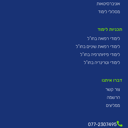
אוניברסיטאות
מסלולי לימוד
תכניות לימוד
לימודי רפואה בחו”ל
לימודי רפואת שיניים בחו”ל
לימודי פיזיותרפיה בחו”ל
לימודי וטרינריה בחו”ל
דברו איתנו
צור קשר
הרשמה
ממליצים
077-2307495