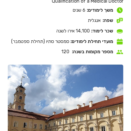
Qualification of a Medical Doctor
משך לימודים:
6 שנים
שפה:
אנגלית
שכר לימוד:
14,100 אירו לשנה
מועדי תחילת לימודים:
סמסטר סתיו (תחילת ספטמבר)
מספר מקומות בשנה:
120