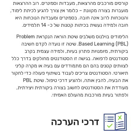
קורסים מורכבים מהרצאות, מעבדות וסמינרים. רוב ההרצאות
מועברות בצורה מקוונת – כלומר אין צורך להגיע לכיתת לימוד,
והנוכחות לרוב אינה חובה. בסמינרים ומעבדות הנוכחות היא
חובה ולמידה נעשית בכיתות קטנות של כ- 14 תלמידים.
הלימודים בוילנוס משלבים שיטת הוראה הנקראת Problem
Based Learning (PBL). שיטה זו נועדה לקדם חשיבה
ביקורתית, מיומנויות פתרון בעיות, ולמידה עצמית בקרב
סטודנטים לרפואה. בגישה זו הסטודנטים מחולקים בדרך כלל
לצוותים קטנים בהם הם מתמודדים עם בעיה או מקרה קליני
תיאורטי. הסטודנטים צריכים לעבוד בשיתוף פעולה כדי לחקור
את הבעיה, להבין אותה, ולהציע דרכי טיפול. שיטת PBL
מעודדת את הסטודנטים לחשוב בצורה ביקורתית ויצירתית,
ולפתור בעיות מורכבות מהעולם האמיתי.
דרכי הערכה