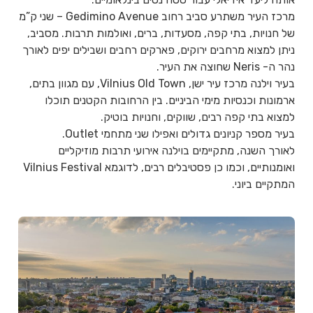
מרכז העיר משתרע סביב רחוב Gedimino Avenue – שני ק”מ
של חנויות, בתי קפה, מסעדות, ברים, ואולמות תרבות. מסביב,
ניתן למצוא מרחבים ירוקים, פארקים רחבים ושבילים יפים לאורך
נהר ה- Neris שחוצה את העיר.
בעיר וילנה מרכז עיר ישן, Vilnius Old Town, עם מגוון בתים,
ארמונות וכנסיות מימי הביניים. בין הרחובות הקטנים תוכלו
למצוא בתי קפה רבים, שווקים, וחנויות בוטיק.
בעיר מספר קניונים גדולים ואפילו שני מתחמי Outlet.
לאורך השנה, מתקיימים בוילנה אירועי תרבות מוזיקליים
ואומנותיים, וכמו כן פסטיבלים רבים, לדוגמא Vilnius Festival
המתקיים ביוני.