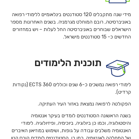
מידי שנה מתקבלים 120 סטודנטים בינלאומיים ללימודי רפואה
באוניברסיטה, רובם המוחלט מגרמניה. בשנים האחרונות מספר
הישראלים שבוחרים באוניברסיטה החל לעלות – ויש במחזורים
החדשים כ- 15 סטודנטים מישראל.
תוכנית הלימודים
לימודי רפואה נמשכים כ-6 שנים וכוללים 360 ECTS (נקודות
קרדיט).
הפקולטה לרפואה נמצאת באזור העיר העתיקה.
בשנה הראשונה הסטודנטים לומדים בעיקר אנטומיה
והיסטולוגיה, וכמו כן ביולוגיה, ביוכימיה, ופיזיולוגיה. לימודי
האנטומיה משלבים עבודה על גופות, ושימוש במוזיאון האיברים
של המחלקה לאנטומיה. כמו כן, הסטודנטים לומדים קורס קטן