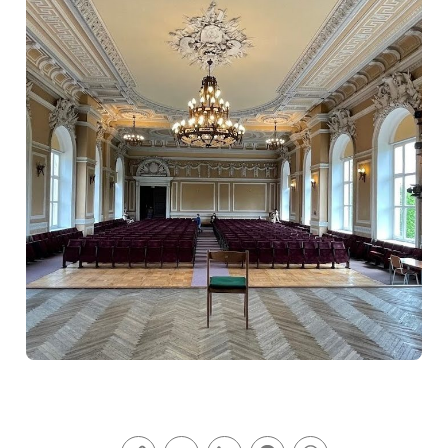
Copy
Email
LinkedIn
Facebook
WhatsApp