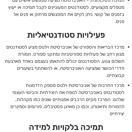
תמיכה פסיכולוגית – האוניברסיטה מציעה מפגשים אישיים עם
מטפלים מקצועיים, לסטודנטים המעוניינים לקבל תמיכה או ייעוץ
בזמנים של קושי. ניתן לקיים את המפגשים מרחוק או פנים אל
פנים.
פעילויות סטודנטיאליות
מרכז הבריאות והספורט של אוניברסיטת וילנוס מציע לסטודנטים
מגוון רחב של פעילויות ספורטיביות ומתקני ספורט. תמורת
תשלום צנוע, הסטודנטים יכולים להתאמן בעצמם באחד מארבעת
חדרי הכושר שמציעה האוניברסיטה, או להשתתף בשיעורים
קבוצתיים.
מרכז התרבות של אוניברסיטת וילנוס מספק הזדמנות
לסטודנטים באוניברסיטה לטפח את היצירתיות והביטוי העצמי
שלהם. המרכז מקיים הרכבים אמנותיים שונים כמו מקהלות,
תזמורות ותיאטרון, וכמו כן מארגן פסטיבלים, פורומים וסמינרים
יצירתיים
תמיכה בלקויות למידה