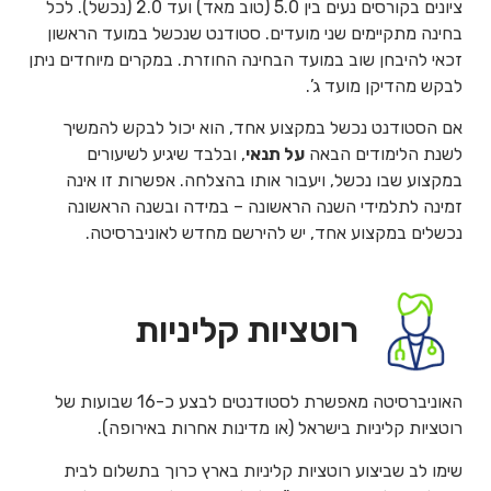
ציונים בקורסים נעים בין 5.0 (טוב מאד) ועד 2.0 (נכשל). לכל
בחינה מתקיימים שני מועדים. סטודנט שנכשל במועד הראשון
זכאי להיבחן שוב במועד הבחינה החוזרת. במקרים מיוחדים ניתן
לבקש מהדיקן מועד ג’.
אם הסטודנט נכשל במקצוע אחד, הוא יכול לבקש להמשיך
לשנת הלימודים הבאה
על תנאי
, ובלבד שיגיע לשיעורים
במקצוע שבו נכשל, ויעבור אותו בהצלחה. אפשרות זו אינה
זמינה לתלמידי השנה הראשונה – במידה ובשנה הראשונה
נכשלים במקצוע אחד, יש להירשם מחדש לאוניברסיטה.
רוטציות קליניות
האוניברסיטה מאפשרת לסטודנטים לבצע כ-16 שבועות של
רוטציות קליניות בישראל (או מדינות אחרות באירופה).
שימו לב שביצוע רוטציות קליניות בארץ כרוך בתשלום לבית