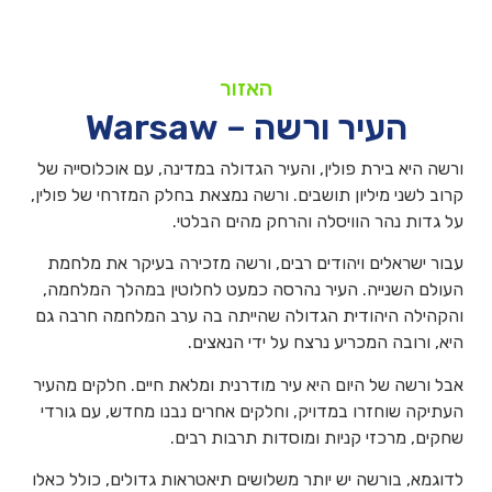
האזור
העיר ורשה – Warsaw
ורשה היא בירת פולין, והעיר הגדולה במדינה, עם אוכלוסייה של
קרוב לשני מיליון תושבים. ורשה נמצאת בחלק המזרחי של פולין,
על גדות נהר הוויסלה והרחק מהים הבלטי.
עבור ישראלים ויהודים רבים, ורשה מזכירה בעיקר את מלחמת
העולם השנייה. העיר נהרסה כמעט לחלוטין במהלך המלחמה,
והקהילה היהודית הגדולה שהייתה בה ערב המלחמה חרבה גם
היא, ורובה המכריע נרצח על ידי הנאצים.
אבל ורשה של היום היא עיר מודרנית ומלאת חיים. חלקים מהעיר
העתיקה שוחזרו במדויק, וחלקים אחרים נבנו מחדש, עם גורדי
שחקים, מרכזי קניות ומוסדות תרבות רבים.
לדוגמא, בורשה יש יותר משלושים תיאטראות גדולים, כולל כאלו