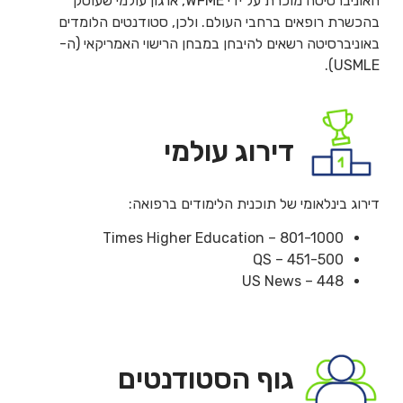
האוניברסיטה מוכרת על ידי WFME, ארגון עולמי שעוסק
בהכשרת רופאים ברחבי העולם. ולכן, סטודנטים הלומדים
באוניברסיטה רשאים להיבחן במבחן הרישוי האמריקאי (ה-
USMLE).
דירוג עולמי
דירוג בינלאומי של תוכנית הלימודים ברפואה:
Times Higher Education – 801-1000
QS – 451-500
US News – 448
גוף הסטודנטים