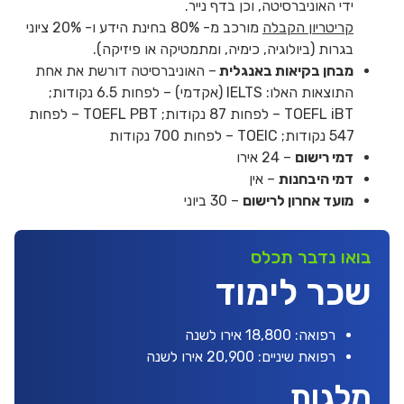
ידי האוניברסיטה, וכן בדף נייר.
קריטריון הקבלה
מורכב מ- 80% בחינת הידע ו- 20% ציוני
בגרות (ביולוגיה, כימיה, ומתמטיקה או פיזיקה).
מבחן בקיאות באנגלית
– האוניברסיטה דורשת את אחת
התוצאות האלו: IELTS (אקדמי) – לפחות 6.5 נקודות;
TOEFL iBT – לפחות 87 נקודות; TOEFL PBT – לפחות
547 נקודות; TOEIC – לפחות 700 נקודות
דמי רישום
– 24 אירו
דמי היבחנות
– אין
מועד אחרון לרישום
– 30 ביוני
בואו נדבר תכלס
שכר לימוד
רפואה: 18,800 אירו לשנה
רפואת שיניים: 20,900 אירו לשנה
מלגות