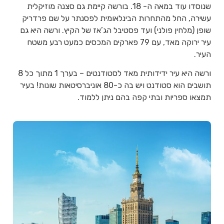
שנוסדו עוד במאה ה- 18. בורשה קיימת גם סצנה מוזיקלית
עשירה, החל מהתחרות הבינלאומית לפסנתר על שם פרדריק
שופן (מלחין פולני) ועד פסטיבל הג’אז של הקיץ. ורשה היא גם
עיר ירוקה מאד, עם 79 פארקים המכסים כמעט רבע משטח
העיר.
ורשה היא עיר ידידותית מאד לסטודנטים – בערך 1 מתוך כל 8
תושבים הוא סטודנט ויש בה כ-80 אוניברסיטאות שונות! בעיר
תמצאו ספריות ובתי קפה בהם ניתן ללמוד.