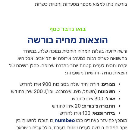
בורשה ניתן למצוא מספר מסעדות וחנויות כשרות.
בואו נדבר כסף
הוצאות מחיה בורשה
ורשה ידועה בעלות המחיה היחסית נמוכה שלה, במיוחד
בהשוואה לערים רבות במערב אירופה או תל אביב, אבל היא
יקרה יחסית לערים קטנות יותר במזרח אירופה. להלן רשימה של
הוצאות מחיה חודשיות משוערות:
מגורים
: דירת יחיד עולה בסביבות 900 אירו לחודש
חשבונות
(חשמל, מים, אינטרנט, וכו’): 200 אירו לחודש
אוכל
: 300 אירו לחודש
תחבורה ציבורית
: 20 אירו לחודש
בידור ופנאי
: 100 אירו לחודש
מומלץ להיעזר באתרים כמו
numbeo
בו תוכלו להשוות בין
יוקר המחיה בורשה לערים שונות בעולם, כולל ערים בישראל.