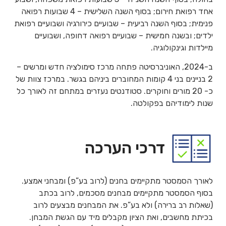
אחד רפואת חירום; בסוף השנה השלישית – 4 שבועות רפואה
פנימית; בסוף השנה רביעית – שבועיים כירורגיה ושבועיים רפואת
ילדים; ובשנה חמישית – שבועיים רפואה דחופה, ושבועיים
מיילדות וגינקולוגיה.
ב-2024, האוניברסיטה פתחה מרכז סימולציה חדש ומרשים –
2 בניינים בני 4 קומות המחוברים ביניהם בגשר. במרכז צוות של
כ- 20 מורים וחוקרים. סטודנטים נעזרים במתחם זה לאורך כל
שנות לימודיהם בפקולטה.
דרכי הערכה
לאורך הסמסטר מתקיימים בחנים (לרוב בע”פ) ומבחני אמצע.
בסוף הסמסטר מתקיימים מבחנים מסכמים, לרוב בכתב
(שאלות רב ברירה) ולא בע”פ. את המבחנים מבצעים לרוב
בכיתת מחשבים, ואת הציון מקבלים מיד עם הגשת המבחן.