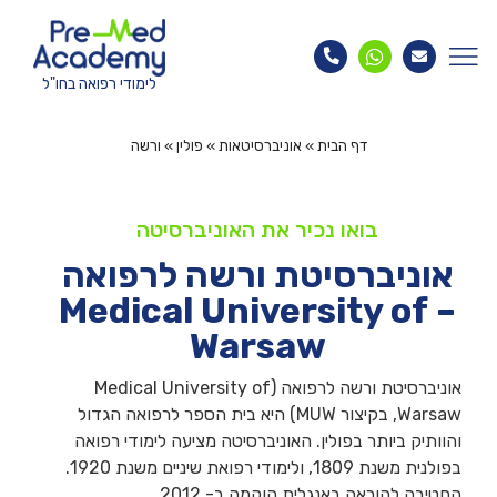
לימודי רפואה בחו"ל
דף הבית
»
אוניברסיטאות
»
פולין
»
ורשה
בואו נכיר את האוניברסיטה
אוניברסיטת ורשה לרפואה
– Medical University of
Warsaw
אוניברסיטת ורשה לרפואה (Medical University of
Warsaw, בקיצור MUW) היא בית הספר לרפואה הגדול
והוותיק ביותר בפולין. האוניברסיטה מציעה לימודי רפואה
בפולנית משנת 1809, ולימודי רפואת שיניים משנת 1920.
החטיבה להוראה באנגלית הוקמה ב- 2012.