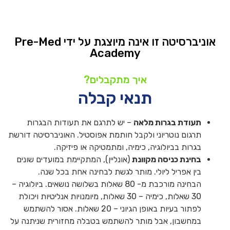
אוניברסיטה זו אינה מיוצגת על ידי Pre-Med
Academy
איך מתקבלים?
תנאי קבלה
תעודת בגרות מלאה
– יש לתרגם את תעודות הבגרות
תרגום נוטריוני ולקבל חותמת אפוסטיל. האוניברסיטה דורשת
בגרות בביולוגיה, כימיה, ומתמטיקה או פיזיקה.
בחינת כניסה מקוונת
(אונליין), המתקיימת במועדים שונים
בין אפריל ליולי. מותר לגשת לבחינה אחת בכל שנה.
הבחינה מורכבת מ- 80 שאלות בשלושה נושאים. ביולוגיה –
30 שאלות, כימיה – 30 שאלות, מיומנויות אנליטיות ויכולת
לפתור בעיות באופן הגיוני – 20 שאלות. אסור להשתמש
במחשבון, אבל מותר להשתמש בטבלה מחזורית שניתנה על