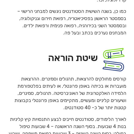
כמו כן, בשנה השישית הסטודנטים ניגשים למבחני הרישוי –
בסמסטר הראשון בפסיכיאטריה, רפואת חירום וגניקולוגיה,
ובסמסטר השני בכירורגיה, רפואה פנימית ורפואת ילדים.
המבחנים נערכים בכתב ובעל פה.
שיטת הוראה
קורסים מחולקים להרצאות, תרגולים וסמינרים. ההרצאות
מועברות או בכיתה באופן פרונטלי, או לעיתים בפלטפורמת
הלמידה האלקטרונית של האוניברסיטה. תרגולים, סמינרים,
ושיעורים קליניים ומעשיים, מתקיימים באופן פרונטלי בקבוצות
קטנות יותר של כ- 40 סטודנטים.
לאורך הלימודים, סטודנטים חייבים לבצע התנסויות קיץ קליניות
בנות 4 שבועות. בסוף השנה הראשונה – 4 שבועות טיפול
בחולה; בסוף השנה השנייה – 3 שבועות רפואת משפחה, ושבוע