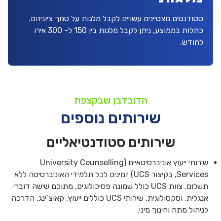
סטודנטים מצטיינים עשויים לקבל מלגות על סמך ציוניהם.
כתלות בממוצע, ניתן לקבל מלגות בין 150 ל- 300 אירו
לחודש.
הדובדבן שבקצפת
שירותים נוספים
שירותים סטודנטיאליים
שירותי ייעוץ אוניברסיטאיים (University Counselling
Services, בקיצור UCS) זמינים לכל תלמידי האוניברסיטה ללא
תשלום. צוות UCS כולל שמונה פסיכולוגים, מתוכם שישה דוברי
אנגלית, וסקסולוגית. שירותי UCS כוללים ייעוץ, קאוצ’ינג, הדרכה
לניהול מתח וחינוך מיני.