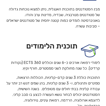
מבין הסטודנטים בתוכנית האנגלית, ניתן למצוא נוכחות גדולה
של סטודנטים מנורבגיה, שבדיה, מדינות ערב והודו.
באוניברסיטה לומדים כמות קטנה יחסית של סטודנטים ישראלים
– סביבות עשרה.
תוכנית הלימודים
לימודי רפואה אורכים כ-6 שנים וכוללים 360 ECTS (נקודות
קרדיט). כל שנה מחולקת לשני סמסטרים, חורף וקיץ.
התוכנית כוללת 3 שנים קדם-קליניות, הכוללות הרצאות,
סמינרים ותרגולים, ו- 3 שנים קליניות, בהן שמים דגש רב יותר על
עבודה קלינית בבתי חולים עם מטופלים. בשנה השישית,
הסטודנטים יכולים לבחור נושא העשרה לבצע בו סבב קליני,
לדוגמא אורולוגיה, הרדמה, רפואת עיניים, נוירולוגיה,
קרדיולוגיה, וכו’.