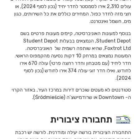
עולים 2,310 אירו לסמסטר לחדר יחיד (נכון לסוף 2024), או
חצי מזה לחדר כפול. המחירים כוללים את כל השירותים, כגון
מים, חשמל ואינטרנט.
בנוסף למעונות האוניברסיטה, קיימים מעונות פרטיים בשם
Student Depot, הנמצאים בבעלות Student Depot
Foxtrot Ltd, שהיא שותפה רשמית של האוניברסיטה.
המעונות נמצאים במרחק 10 דקות נסיעה מהקמפוס הראשי.
חדר ליחיד (עם מטבחון וחדר רחצה פרטי) עולה 670 אירו
לחודש, ואילו חדר זוגי עולה 374 אירו לחודש (נכון לסוף
2024).
סטודנטים לא מעטים שוכרים דירות במרכז העיר, באזור הקרוי
ה- Downtown או שרודמיישצ’ה (Śródmieście).
תחבורה ציבורית
התחבורה הציבורית בורשה יעילה ומודרנית. לורשה יש רכבת