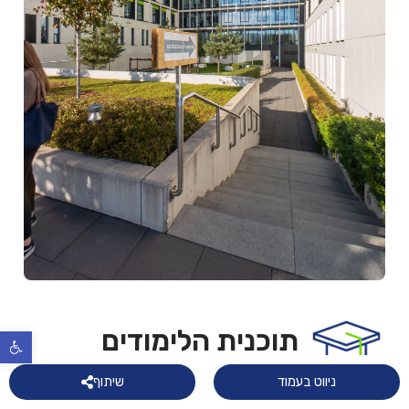
תוכנית הלימודים
פתח
ניווט בעמוד
שיתוף
לימודי רפואת שיניים נמשכים כ-5 שנים, וכוללים 300 ECTS