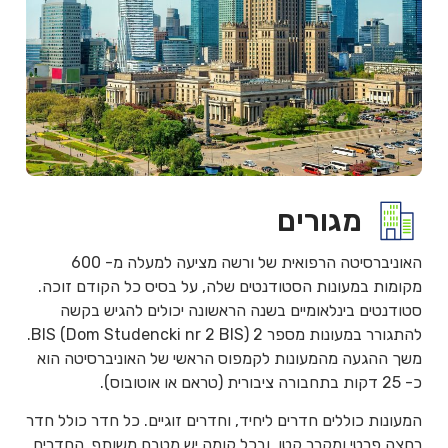
מגורים
האוניברסיטה הרפואית של ורשה מציעה למעלה מ- 600
מקומות במעונות הסטודנטים שלה, על בסיס כל הקודם זוכה.
סטודנטים בינלאומיים בשנה הראשונה יכולים להגיש בקשה
להתגורר במעונות מספר 2 BIS (Dom Studencki nr 2 BIS).
משך ההגעה מהמעונות לקמפוס הראשי של האוניברסיטה הוא
כ- 25 דקות בתחבורה ציבורית (טראם או אוטובוס).
המעונות כוללים חדרים ליחיד, וחדרים זוגיים. כל חדר כולל חדר
רחצה פרטי ומקרר קטן, ובכל קומה יש מטבח משותף. החדרים