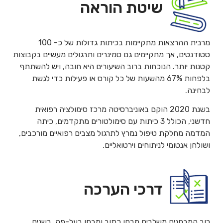
שיטת הוראה
מרבית ההרצאות מתקיימות בכיתות גדולות של כ- 100
סטודנטים, אך מתקיימים גם סמינרים ותרגולים מעשיים בקבוצות
קטנות יותר. הנוכחות ברוב השיעורים היא חובה, ויש להשתתף
בלפחות 67% מהשעות של כל קורס או פעילות כדי לגשת
לבחינה.
בשנת 2020 הוקם באוניברסיטה מרכז סימולציה רפואית
חדשני, הכולל 3 כיתות עם סימולטורים מתקדמים, כיתה
המדמה מחלקת טיפול נמרץ לתרגול מצבים רפואיים מורכבים,
ושולחן אנטומי לניתוחים וירטואליים.
דרכי הערכה
רוב המבחנים משלבים מבחן כתוב ומבחן בעל-פה. בשנים