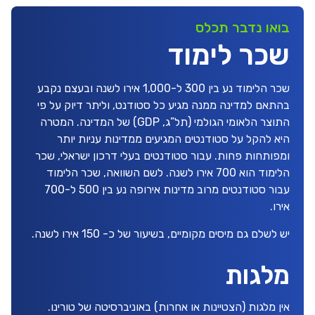
בואו נדבר תכלס
שכר לימוד
שכר הלימוד נע בין 300 ל-1,000 אירו לשנה ובעצם נקבע
בהתאם למדינה ממנה מגיע כל סטודנט, וליתר דיוק על פי
התוצר הלאומי הגולמי (תל”ג, GDP) של המדינה. המטרה
היא להקל על סטודנטים המגיעים ממדינות עניות יותר
ומפותחות פחות. עבור סטודנטים בעלי דרכון ישראלי, שכר
הלימוד הוא 700 אירו לשנה. לשם השוואה, שכר הלימוד
עבור סטודנטים מרוב מדינות אירופה נע בין 500 ל-700
אירו.
יש לשלם גם מיסים מקומיים, בשיעור של כ- 150 אירו לשנה.
מלגות
אין מלגות (הצטיינות או אחרות) באוניברסיטה של טורינו.