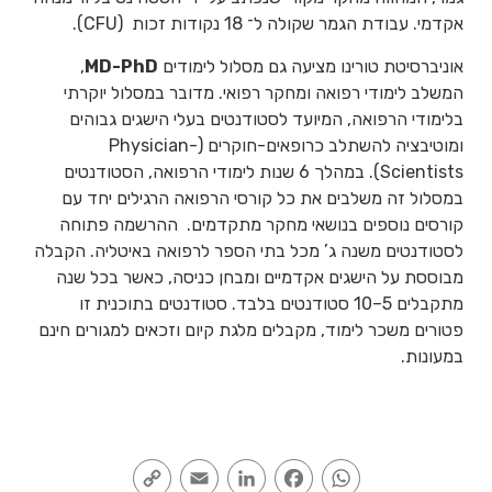
אקדמי. עבודת הגמר שקולה ל־ 18 נקודות זכות (CFU).
אוניברסיטת טורינו מציעה גם מסלול לימודים
MD-PhD
,
המשלב לימודי רפואה ומחקר רפואי. מדובר במסלול יוקרתי
בלימודי הרפואה, המיועד לסטודנטים בעלי הישגים גבוהים
ומוטיבציה להשתלב כרופאים-חוקרים (Physician-
Scientists). במהלך 6 שנות לימודי הרפואה, הסטודנטים
במסלול זה משלבים את כל קורסי הרפואה הרגילים יחד עם
קורסים נוספים בנושאי מחקר מתקדמים. ההרשמה פתוחה
לסטודנטים משנה ג’ מכל בתי הספר לרפואה באיטליה. הקבלה
מבוססת על הישגים אקדמיים ומבחן כניסה, כאשר בכל שנה
מתקבלים 5–10 סטודנטים בלבד. סטודנטים בתוכנית זו
פטורים משכר לימוד, מקבלים מלגת קיום וזכאים למגורים חינם
במעונות.
Copy
Email
LinkedIn
Facebook
WhatsApp