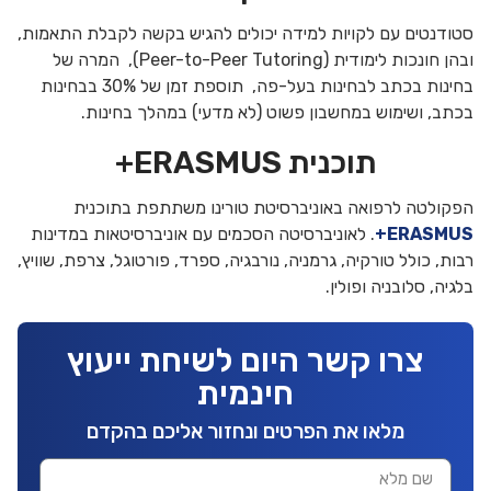
סטודנטים עם לקויות למידה יכולים להגיש בקשה לקבלת התאמות,
ובהן חונכות לימודית (Peer-to-Peer Tutoring), המרה של
בחינות בכתב לבחינות בעל-פה, תוספת זמן של 30% בבחינות
בכתב, ושימוש במחשבון פשוט (לא מדעי) במהלך בחינות.
תוכנית ERASMUS+
הפקולטה לרפואה באוניברסיטת טורינו משתתפת בתוכנית
ERASMUS+
. לאוניברסיטה הסכמים עם אוניברסיטאות במדינות
רבות, כולל טורקיה, גרמניה, נורבגיה, ספרד, פורטוגל, צרפת, שוויץ,
בלגיה, סלובניה ופולין.
צרו קשר היום לשיחת ייעוץ
חינמית
מלאו את הפרטים ונחזור אליכם בהקדם