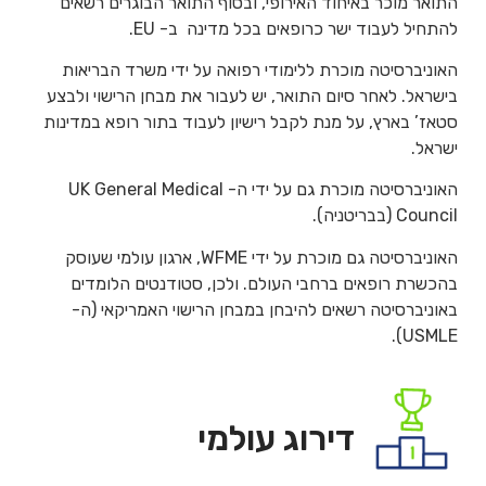
התואר מוכר באיחוד האירופי, ובסוף התואר הבוגרים רשאים
להתחיל לעבוד ישר כרופאים בכל מדינה ב- EU.
האוניברסיטה מוכרת ללימודי רפואה על ידי משרד הבריאות
בישראל. לאחר סיום התואר, יש לעבור את מבחן הרישוי ולבצע
סטאז’ בארץ, על מנת לקבל רישיון לעבוד בתור רופא במדינות
ישראל.
האוניברסיטה מוכרת גם על ידי ה- UK General Medical
Council (בבריטניה).
האוניברסיטה גם מוכרת על ידי WFME, ארגון עולמי שעוסק
בהכשרת רופאים ברחבי העולם. ולכן, סטודנטים הלומדים
באוניברסיטה רשאים להיבחן במבחן הרישוי האמריקאי (ה-
USMLE).
דירוג עולמי