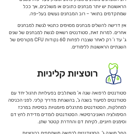
הראשונות יש יותר מבחנים כתובים או משולבים, אך ככל
שמתקדמים בתואר – רוב המבחנים נעשים בעל-פה.
אין דרישה להשלים מבחנים מסוימים כתנאי לגשת למבחנים
אחרים. למרות זאת, סטודנטים רשאים לגשת למבחנים של שנים
ג’ עד ו’ רק לאחר שצברו לפחות 60 נקודות CFU מקורסים של
השנתיים הראשונות ללימודים.
רוטציות קליניות
סטודנטים לרפואה שנה א’ משתלבים בפעילויות תרגול יחד עם
סטודנטים לסיעוד בשנה ג’, בהשגחת מדריך קליני. לפני הכניסה
למחלקות, הסטודנטים מתרגלים מיומנויות בסיסיות במרכז
הסימולציה האוניברסיטאי. הסטודנטים לומדים מדידת לחץ דם
וסימנים חיוניים, לקיחת דם והחדרת קטטר שתן.
החל משנה ג’, הסטודנטים לרפואה משתתפים ברוטציות