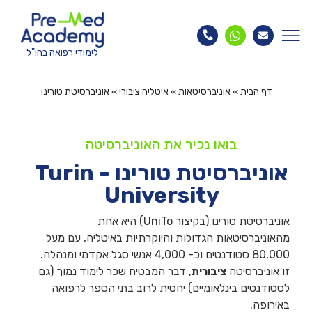
לימודי רפואה בחו"ל
דף הבית
»
אוניברסיטאות
»
איטליה ציבורי
»
אוניברסיטת טורינו
בואו נכיר את האוניברסיטה
אוניברסיטת טורינו - Turin
University
אוניברסיטת טורינו (בקיצור UniTo) היא אחת
מהאוניברסיטאות הגדולות והיוקרתיות באיטליה, עם מעל
80,000 סטודנטים וכ- 4,000 אנשי סגל אקדמי ומנהלה.
זו אוניברסיטה
ציבורית
, דבר המבטיח שכר לימוד נמוך (גם
לסטודנטים בינלאומיים) יחסית לרוב בתי הספר לרפואה
באירופה.