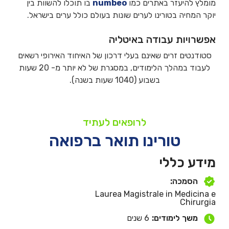
מומלץ להיעזר באתרים כמו
numbeo
בו תוכלו להשוות בין
יוקר המחיה בטורינו לערים שונות בעולם כולל ערים בישראל.
אפשרויות עבודה באיטליה
סטודנטים זרים שאינם בעלי דרכון של האיחוד האירופי רשאים
לעבוד במהלך הלימודים, במסגרת של לא יותר מ- 20 שעות
בשבוע (1040 שעות בשנה).
לרופאים לעתיד
טורינו תואר ברפואה
מידע כללי
הסמכה:
Laurea Magistrale in Medicina e
Chirurgia
משך לימודים:
6 שנים