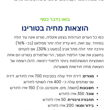
בואו נדבר כסף
הוצאות מחיה בטורינו
כמו כל הערים הגדולות בצפון איטליה, טורינו אינה עיר זולה
במיוחד. עם זאת, היא עדיין זולה יותר ממילאנו (בכ- 16%)
והרבה יותר זולה מתל אביב (כמעט ב 30%). אם לוקחים
בחשבון את שכר הלימוד הנמוך, הרי שלימודים בטורינו הם אחת
האופציות המשתלמות ביותר ללימודי רפואה. להלן רשימה של
הוצאות מחיה חודשיות משוערות:
מגורים
: דירת יחיד עולה בסביבות 700 אירו לחודש. דירת
שני שותפים עולה כ- 400 אירו לשותף לחודש.
חשבונות
(חשמל, מים, אינטרנט, וכו’): 150 אירו לחודש
אוכל
: 350 אירו לחודש
תחבורה ציבורית
: 50 אירו לחודש
בידור ופנאי
: 200 אירו לחודש