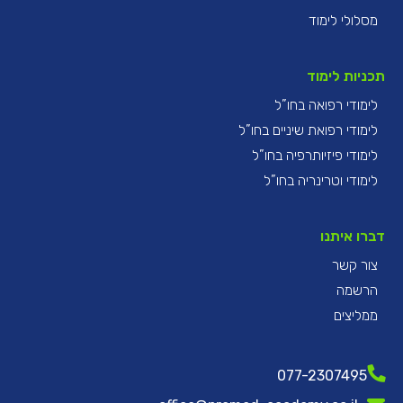
מסלולי לימוד
תכניות לימוד
לימודי רפואה בחו”ל
לימודי רפואת שיניים בחו”ל
לימודי פיזיותרפיה בחו”ל
לימודי וטרינריה בחו”ל
דברו איתנו
צור קשר
הרשמה
ממליצים
077-2307495