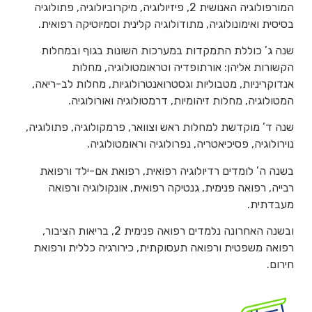
המורפולוגיה האנושית 2, פיזיולוגיה, מיקרוביולוגיה, פתולוגיה
בסיסית ואימונולוגיה, מתודולוגיה קלינית וסמיוטיקה רפואית.
שנה ג’ כוללת התמקדות במערכות השונות בגוף ובמחלות
הקשורות אליהן: אורתופדיה וטראומטולוגיה, מחלות
אנדוקריניות, מטבוליות וגסטרואנטרולוגיות, מחלות לב-ריאה,
המטולוגיה, מחלות זיהומיות, דרמטולוגיה ואורולוגיה.
שנה ד’ מוקדשת למחלות ראש וצוואר, פרמקולוגיה, פתולוגיה,
נוירולוגיה, פסיכיאטריה, נפרולוגיה וראומטולוגיה.
בשנה ה’ לומדים רדיולוגיה רפואית, רפואת אם-ילד ורפואת
רבייה, רפואה פנימית, גנטיקה רפואית, אונקולוגיה ורפואה
מעבדתית.
ובשנה האחרונה נלמדים רפואה פנימית 2, בריאות הציבור,
רפואה משפטית ורפואה תעסוקתית, כירורגיה כללית ורפואת
חירום.