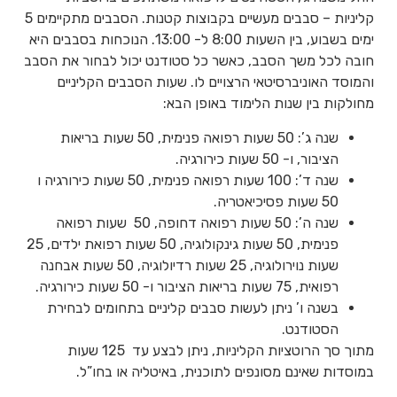
קליניות – סבבים מעשיים בקבוצות קטנות. הסבבים מתקיימים 5
ימים בשבוע, בין השעות 8:00 ל- 13:00. הנוכחות בסבבים היא
חובה לכל משך הסבב, כאשר כל סטודנט יכול לבחור את הסבב
והמוסד האוניברסיטאי הרצויים לו. שעות הסבבים הקליניים
מחולקות בין שנות הלימוד באופן הבא:
שנה ג’: 50 שעות רפואה פנימית, 50 שעות בריאות
הציבור, ו- 50 שעות כירורגיה.
שנה ד’: 100 שעות רפואה פנימית, 50 שעות כירורגיה ו
50 שעות פסיכיאטריה.
שנה ה’: 50 שעות רפואה דחופה, 50 שעות רפואה
פנימית, 50 שעות גינקולוגיה, 50 שעות רפואת ילדים, 25
שעות נוירולוגיה, 25 שעות רדיולוגיה, 50 שעות אבחנה
רפואית, 75 שעות בריאות הציבור ו- 50 שעות כירורגיה.
בשנה ו’ ניתן לעשות סבבים קליניים בתחומים לבחירת
הסטודנט.
מתוך סך הרוטציות הקליניות, ניתן לבצע עד 125 שעות
במוסדות שאינם מסונפים לתוכנית, באיטליה או בחו”ל.