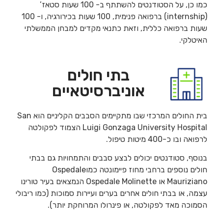
כמו כן, על הסטודנטים להשתתף ב- 100 שעות סטאז’
(internship) ברפואה פנימית, 100 שעות בכירורגיה, ו- 100
שעות ברפואה כללית, וזאת כתנאי מקדים למבחן הממשלתי
האיטלקי.
בתי חולים
אוניברסיטאיים
בית החולים המרכזי שבו מתקיימים הסבבים הקליניים הוא San
Luigi Gonzaga University Hospital הצמוד לפקולטה
לרפואה ובו כ-400 מיטות טיפול.
בנוסף, סטודנטים יכולים לבצע סבבים והתמחויות גם בבתי
חולים נוספים ברחבי מחוז פיימונטה כמוOspedale
Mauriziano או Ospedale Molinette הנמצאים בעיר טורינו
עצמה, או בבתי חולים אחרים בערים ועיירות סמוכות (כמו ריבולי
הסמוכה מאד לפקולטה, או פינרולו המרוחקת יותר).