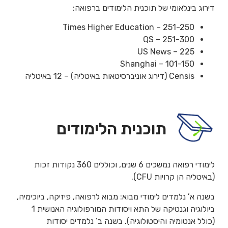
דירוג בינלאומי של תוכנית הלימודים ברפואה:
Times Higher Education – 251-250
QS – 251-300
US News – 225
Shanghai – 101-150
Censis (דירוג אוניברסיטאות באיטליה) – 12 באיטליה
תוכנית הלימודים
לימודי רפואה נמשכים 6 שנים, וכוללים 360 נקודות זכות
(באיטליה הן קרויות CFU).
בשנה א’ נלמדים לימודי מבוא: מבוא לרפואה, פיזיקה, ביוכימיה,
ביולוגיה וגנטיקה של התא ויסודות המורפולוגיה האנושית 1
(כולל אנטומיה והיסטולוגיה). בשנה ב’ נלמדים יסודות