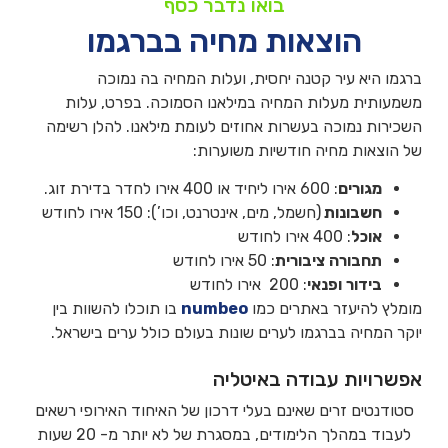
בואו נדבר כסף
הוצאות מחיה בברגמו
ברגמו היא עיר קטנה יחסית, ועלות המחיה בה נמוכה
משמעותית מעלות המחיה במילאנו הסמוכה. בפרט, עלות
השכירות נמוכה בעשרות אחוזים לעומת מילאנו. להלן רשימה
של הוצאות מחיה חודשיות משוערות:
מגורים
: 600 אירו ליחיד או 400 אירו לחדר בדירת זוג.
חשבונות
(חשמל, מים, אינטרנט, וכו’): 150 אירו לחודש
אוכל
: 400 אירו לחודש
תחבורה
ציבורית
: 50 אירו לחודש
בידור
ופנאי
: 200 אירו לחודש
מומלץ להיעזר באתרים כמו
numbeo
בו תוכלו להשוות בין
יוקר המחיה בברגמו לערים שונות בעולם כולל ערים בישראל.
אפשרויות עבודה באיטליה
סטודנטים זרים שאינם בעלי דרכון של האיחוד האירופי רשאים
לעבוד במהלך הלימודים, במסגרת של לא יותר מ- 20 שעות