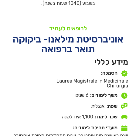
בשבוע (1040 שעות בשנה).
לרופאים לעתיד
אוניברסיטת מילאנו- ביקוקה
תואר ברפואה
מידע כללי
הסמכה:
Laurea Magistrale in Medicina e
Chirurgia
משך לימודים:
6 שנים
שפה:
אנגלית
שכר לימוד:
1,100 אירו לשנה
מועדי תחילת לימודים:
שנה ראשונה סוף אוקטובר, שנים מתקדמות תחילת אוקטובר