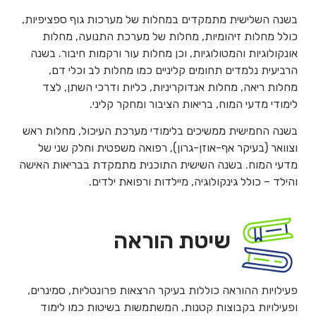
בשנה השלישית מתמקדים במחלות של מערכות גוף ספציפיות,
כולל מחלות זיהומיות, מחלות של מערכת התנועה, מחלות
אונקולוגיות והמטולוגיות, וכן מחלות עור ורקמות חיבור. בשנה
הרביעית נלמדים תחומים קליניים כמו מחלות לב וכלי דם,
מחלות ריאה, מחלות אנדוקריניות, כליות ודרכי השתן, לצד
לימודי מדעי המוח, בריאות הציבור ומחקר קליני.
בשנה החמישית ממשיכים בלימודי מערכת העיכול, מחלות ראש
וצוואר (בעיקר אף-אוזן-גרון), רפואה משפטית וחלק שני של
מדעי המוח. בשנה השישית התוכנית מתמקדת בבריאות האישה
והילד – כולל גינקולוגיה, מיילדות ורפואת ילדים.
שיטת הוראה
פעילויות ההוראה כוללות בעיקר הרצאות פרונטליות, סמינרים,
ופעילויות בקבוצות קטנות, המשתמשות בשיטות כמו לימוד