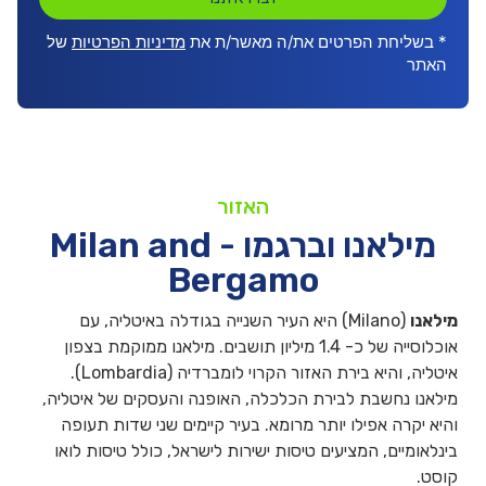
* בשליחת הפרטים את/ה מאשר/ת את
מדיניות הפרטיות
של
האתר
האזור
מילאנו וברגמו - Milan and
Bergamo
מילאנו
(Milano) היא העיר השנייה בגודלה באיטליה, עם
אוכלוסייה של כ- 1.4 מיליון תושבים. מילאנו ממוקמת בצפון
איטליה, והיא בירת האזור הקרוי לומברדיה (Lombardia).
מילאנו נחשבת לבירת הכלכלה, האופנה והעסקים של איטליה,
והיא יקרה אפילו יותר מרומא. בעיר קיימים שני שדות תעופה
בינלאומיים, המציעים טיסות ישירות לישראל, כולל טיסות לואו
קוסט.