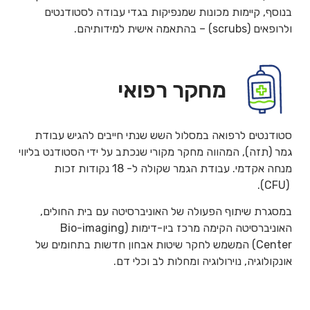
בנוסף, קיימות מכונות שמנפיקות בגדי עבודה לסטודנטים
ולרופאים (scrubs) – בהתאמה אישית למידותיהם.
מחקר רפואי
סטודנטים לרפואה במסלול השש שנתי חייבים להגיש עבודת
גמר (תזה), המהווה מחקר מקורי שנכתב על ידי הסטודנט בליווי
מנחה אקדמי. עבודת הגמר שקולה ל- 18 נקודות זכות
(CFU).
במסגרת שיתוף הפעולה של האוניברסיטה עם בית החולים,
האוניברסיטה הקימה מרכז ביו-דימות (Bio-imaging
Center) המשמש לחקר שיטות אבחון חדשות בתחומים של
אונקולוגיה, נוירולוגיה ומחלות לב וכלי דם.