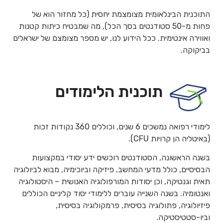
התוכנית הבינלאומית מצומצמת יחסית (כל מחזור הוא של
פחות מ-50 סטודנטים בסך הכל), מה שמבטיח כיתות קטנות
ואווירה אינטימית. ככל הידוע לנו, יש מספר מצומצם של ישראלים
בביקוקה.
תוכנית הלימודים
לימודי רפואה נמשכים 6 שנים, וכוללים 360 נקודות זכות
(באיטליה הן קרויות CFU).
בשנה הראשונה, הסטודנטים רוכשים ידע יסודי במקצועות
הבסיסיים, כולל מדעי המחשב, פיזיקה וביוכימיה, מבוא לביולוגיה
תאית וגנטיקה, וכן יסודות המורפולוגיה האנושית – היסטולוגיה
ואנטומיה. בשנה השנייה עוברים ללימודי יסוד קליניים הכוללים
פיזיולוגיה, פתולוגיה בסיסית, פרמקולוגיה בסיסית,
וביו-סטטיסטיקה.