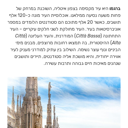
ברגמו
היא עיר מקסימה בצפון איטליה, השוכנת במרחק של
פחות משעה נסיעה ממילאנו. אוכלוסיית העיר מונה כ-120 אלף
תושבים, כאשר 20 אלף מתוכם הם סטודנטים הלומדים במספר
אוניברסיטאות בעיר. העיר מחולקת לשני חלקים עיקריים – העיר
התחתונה (
Città Bassa
) המודרנית, והעיר העליונה (
Città
Alta
) ההיסטורית, בה תמצאו רחובות מרוצפים, מבנים מימי
הביניים ונוף עוצר נשימה. השילוב בין עתיק למודרני מעניק לעיר
אווירה ייחודית, והיא מושכת אליה סטודנטים, תיירים ותושבים
שנהנים מאיכות חיים גבוהה ותרבות עשירה.