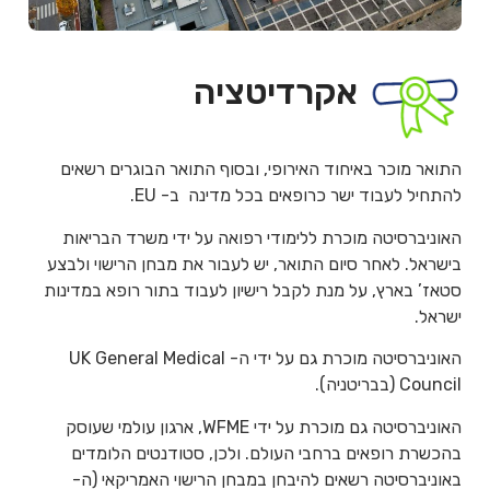
אקרדיטציה
התואר מוכר באיחוד האירופי, ובסוף התואר הבוגרים רשאים
להתחיל לעבוד ישר כרופאים בכל מדינה ב- EU.
האוניברסיטה מוכרת ללימודי רפואה על ידי משרד הבריאות
בישראל. לאחר סיום התואר, יש לעבור את מבחן הרישוי ולבצע
סטאז’ בארץ, על מנת לקבל רישיון לעבוד בתור רופא במדינות
ישראל.
האוניברסיטה מוכרת גם על ידי ה- UK General Medical
Council (בבריטניה).
האוניברסיטה גם מוכרת על ידי WFME, ארגון עולמי שעוסק
בהכשרת רופאים ברחבי העולם. ולכן, סטודנטים הלומדים
באוניברסיטה רשאים להיבחן במבחן הרישוי האמריקאי (ה-