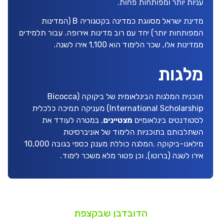
עניות יותר ומפותחות פחות.
מדינת ישראל מסווגת כמדינה בקטגוריה B (המדינות
המפותחות יותר) יחד עם רוב מדינות אירופה. עבור תלמידים
ממדינות אלו, שכר הלימוד הוא 1,100 אירו לשנה.
מלגות
תוכנית המלגות הבינלאומית של ביקוקה (Bicocca
International Scholarship) מעניקה תמיכה כלכלית
לסטודנטים בינלאומיים
מצטיינים
, במטרה לעודד את
השתלבותם בתוכניות הלימוד של אוניברסיטת
מילאנו-ביקוקה .המלגה כוללת מענק כספי בגובה 10,000
אירו לשנה (ברוטו), וכן פטור מלא משכר לימוד.
הדובדבן שבקצפת