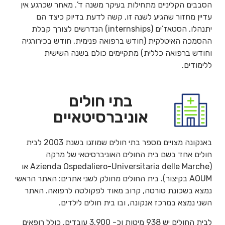
הסבבים הקליניים מתחילות בעיקר משנה ד’. מאחר שכרגע אין
עדיין מחזור שהגיע לשנה זו, קשה לדעת בדיוק כיצד הם
יתנהלו. הסטאז’ים (internships) הנדרשים לצורך קבלת
ההסמכה האיטלקית (חודש ברפואה פנימית, חודש בכירורגיה
וחודש ברפואה כללית) מתקיימים כולם בשנה השישית
ללימודים.
בתי חולים
אוניברסיטאיים
באנקונה מצויים מספר בתי חולים שמוזגו בשנת 2003 לבית
חולים אחד בשם בית החולים האוניברסיטאי של מרקה
(Azienda Ospedaliero-Universitaria delle Marche או
AOUM בקיצור). בית החולים מחולק לשני אתרים: האתר הראשי
נמצא בשכונת טורטה, קרוב מאוד לפקולטה לרפואה. האתר
השני נמצא במרכז אנקונה, ובו בית חולים לילדים.
לבית החולים יש 938 מיטות וכ- 3,900 עובדים, כולל רופאים