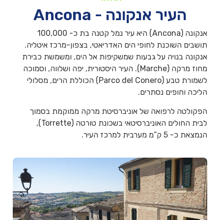
העיר אנקונה - Ancona
אנקונה (Ancona) היא עיר נמל קטנה בת כ- 100,000
תושבים השוכנת לחופי הים האדריאטי, בצפון-מרכז איטליה.
אנקונה בנויה על גבעות שמשקיפות אל הים, ומשמשת כבירת
מחוז מרקה (Marche). העיר היסטורית, יפה ושלווה, וסמוכה
לשמורת טבע (Parco del Conero) הכוללת הרים, מסלולי
הליכה וחופים נסתרים.
הפקולטה לרפואה של אוניברסיטת מרקה ממוקמת בסמוך
לבית החולים האוניברסיטאי בשכונת טורטה (Torrette),
הנמצאת כ- 5 ק”מ מערבית למרכז העיר.