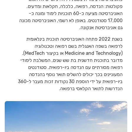
פקולטות: הנדסה, רפואה, כלכלה, חקלאות ומדעים.
האוניברסיטה מציעה כ-60 תוכניות לימוד ומונה כ-
17,000 סטודנטים. באופן לא רשמי, האוניברסיטה מכונה
גם אוניברסיטת אנקונה.
בשנת 2022 פתחה האוניברסיטה תוכנית בינלאומית
לרפואה בשפה האנגלית בשם רפואה וטכנולוגיה
(Medicine and Technology או בקיצור MedTech).
מדובר בתוכנית חדשנית בת שש שנים, המשלבת לימודי
רפואה מסורתיים עם הנדסה ביו-רפואית. סטודנטים
המעוניינים בכך יכולים להשלים תואר נוסף בהנדסה
ביו-רפואית על ידי הוספת 30 נקודות זכות מעבר ל-360
הנדרשות לתואר הקלאסי ברפואה.