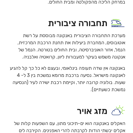
במרחק הליכה מהפקולטה ומבית החולים.
תחבורה ציבורית
מערכת התחבורה הציבורית באנקונה מבוססת על רשת
אוטובוסים, המחברת ביעילות את תחנת הרכבת המרכזית,
הנמל, אזור האוניברסיטה, ובית החולים בטורטה. הנמל של
אנקונה משמש בעיקר למעבורות ליוון, קרואטיה ואלבניה.
באנקונה אין שדה תעופה בינלאומי, ובעצם לא כל כך קל להגיע
לאנקונה מישראל. נסיעה ברכבת מרומא נמשכת בין 3 ל- 4
שעות. בולוניה קרובה יותר, וקיימת רכבת ישירה לעיר (הנסיעה
נמשכת כשעתיים).
מזג אויר
האקלים באנקונה הוא ים-תיכוני מתון, עם השפעות קלות של
אקלים יבשתי הודות לקרבתה להרי האפנינים. הקירבה לים