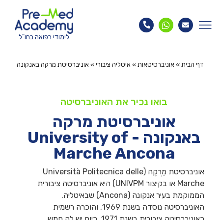
לימודי רפואה בחו"ל
דף הבית
»
אוניברסיטאות
»
איטליה ציבורי
»
אוניברסיטת מרקה באנקונה
בואו נכיר את האוניברסיטה
אוניברסיטת מרקה
באנקונה - University of
Marche Ancona
אוניברסיטת מַרְקֶה (Università Politecnica delle
Marche או בקיצור UNIVPM) היא אוניברסיטה ציבורית
הממוקמת בעיר אנקונה (Ancona) שבאיטליה.
האוניברסיטה נוסדה בשנת 1969, והוכרה רשמית
כאוניברסיטה ציבורית בשנת 1971. כיום יש לה חמש