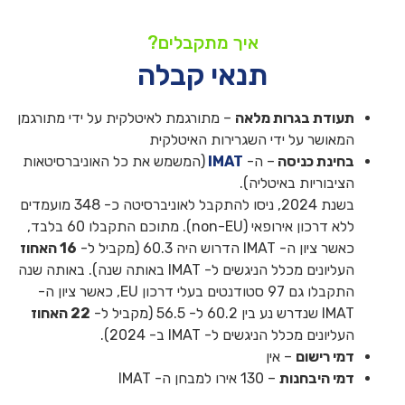
איך מתקבלים?
תנאי קבלה
תעודת בגרות מלאה
– מתורגמת לאיטלקית על ידי מתורגמן
המאושר על ידי השגרירות האיטלקית
בחינת כניסה
– ה-
IMAT
(המשמש את כל האוניברסיטאות
הציבוריות באיטליה).
בשנת 2024, ניסו להתקבל לאוניברסיטה כ- 348 מועמדים
ללא דרכון אירופאי (non-EU). מתוכם התקבלו 60 בלבד,
כאשר ציון ה- IMAT הדרוש היה 60.3 (מקביל ל-
16 האחוז
העליונים מכלל הניגשים ל- IMAT באותה שנה). באותה שנה
התקבלו גם 97 סטודנטים בעלי דרכון EU, כאשר ציון ה-
IMAT שנדרש נע בין 60.2 ל- 56.5 (מקביל ל-
22 האחוז
העליונים מכלל הניגשים ל- IMAT ב- 2024).
דמי רישום
– אין
דמי היבחנות
– 130 אירו למבחן ה- IMAT