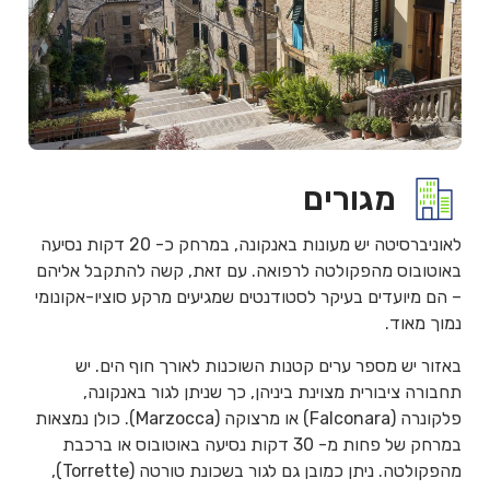
מגורים
לאוניברסיטה יש מעונות באנקונה, במרחק כ- 20 דקות נסיעה
באוטובוס מהפקולטה לרפואה. עם זאת, קשה להתקבל אליהם
– הם מיועדים בעיקר לסטודנטים שמגיעים מרקע סוציו-אקונומי
נמוך מאוד.
באזור יש מספר ערים קטנות השוכנות לאורך חוף הים. יש
תחבורה ציבורית מצוינת ביניהן, כך שניתן לגור באנקונה,
פלקונרה (Falconara) או מרצוקה (Marzocca). כולן נמצאות
במרחק של פחות מ- 30 דקות נסיעה באוטובוס או ברכבת
מהפקולטה. ניתן כמובן גם לגור בשכונת טורטה (Torrette),