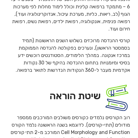
6 – מתמקד ברפואה קלינית וכולל לימוד מחלות לפי מערכות
הגוף (לב, ריאות, כליות, מערכת עיכול, אנדוקרינולוגיה ועוד),
רפואה פנימית, אונקולוגיה, רפואת ילדים, רפואת נשים, רפואת
חירום ועוד.
קורסי ההנדסה מרוכזים בשלוש השנים הראשונות (תמיד
בסמסטר הראשון), ונערכים בפקולטה להנדסה הממוקמת
במרכז אנקונה. במהלך הלימודים, הסטודנטים רוכשים ידע
בסיסי ומיומנויות בתחום ההנדסה בהיקף של 30 נקודות
אקדמיות מעבר ל-360 הנקודות הנדרשות לתואר ברפואה.
שיטת הוראה
רוב הקורסים נלמדים כקורסים משולבים המורכבים ממספר
מודולים (תתי-קורסים). לדוגמא בשנה הראשונה נלמד הקורס
Cell Morphology and Function המורכב מ-2 תתי קורסים