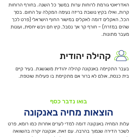
האדריאטי גורמת לרוחות ערות במשך כל השנה. בחורף הרוחות
קרות, ואילו בקיץ נושבת בריזה נעימה המקלה על החום. בסך
הכל, האקלים דומה לאקלים במישור החוף הישראלי (פרט לכך
שהים במזרח) – חורף קר אך נסבל, קיץ חם ויבש יחסית, ועונות
מעבר מתונות.
קהילה יהודית
בעבר התקיימה באנקונה קהילה יהודית משגשגת. בעיר קיים
בית כנסת, אולם לא ברור אם מתקיימת בו פעילות שוטפת.
בואו נדבר כסף
הוצאות מחיה באנקונה
עלות המחיה באנקונה דומה למדי לערים אחרות כמו רומא, פרט
לשכר הדירה שנמוך בהרבה. עם זאת, אנקונה יקרה בהשוואה