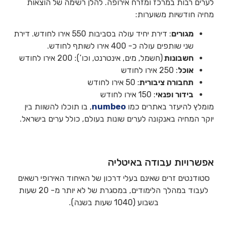
לערים רבות במרכז ומזרח אירופה. להלן רשימה של הוצאות
מחיה חודשיות משוערות:
מגורים
: דירת יחיד עולה בסביבות 550 אירו לחודש. דירת
שני שותפים עולה כ- 400 אירו לשותף לחודש.
חשבונות
(חשמל, מים, אינטרנט, וכו’): 200 אירו לחודש
אוכל
: 250 אירו לחודש
תחבורה
ציבורית
: 50 אירו לחודש
בידור
ופנאי
: 150 אירו לחודש
מומלץ להיעזר באתרים כמו
numbeo
, בו תוכלו להשוות בין
יוקר המחיה באנקונה לערים שונות בעולם, כולל ערים בישראל.
אפשרויות עבודה באיטליה
סטודנטים זרים שאינם בעלי דרכון של האיחוד האירופי רשאים
לעבוד במהלך הלימודים, במסגרת של לא יותר מ- 20 שעות
בשבוע (1040 שעות בשנה).