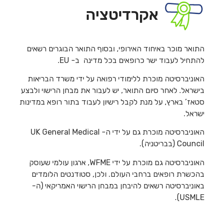
אקרדיטציה
התואר מוכר באיחוד האירופי, ובסוף התואר הבוגרים רשאים
להתחיל לעבוד ישר כרופאים בכל מדינה ב- EU.
האוניברסיטה מוכרת ללימודי רפואה על ידי משרד הבריאות
בישראל. לאחר סיום התואר, יש לעבור את מבחן הרישוי ולבצע
סטאז’ בארץ, על מנת לקבל רישיון לעבוד בתור רופא במדינות
ישראל.
האוניברסיטה מוכרת גם על ידי ה- UK General Medical
Council (בבריטניה).
האוניברסיטה גם מוכרת על ידי WFME, ארגון עולמי שעוסק
בהכשרת רופאים ברחבי העולם. ולכן, סטודנטים הלומדים
באוניברסיטה רשאים להיבחן במבחן הרישוי האמריקאי (ה-
USMLE).