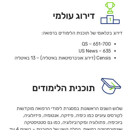
דירוג עולמי
דירוג בינלאומי של תוכנית הלימודים ברפואה:
QS – 651-700
US News – 635
Censis (דירוג אוניברסיטאות באיטליה) – 13 באיטליה
תוכנית הלימודים
שלוש השנים הראשונות במסגרת לימודי הרפואה מוקדשות
לקורסים עיוניים כמו כימיה, פיזיקה, אנטומיה, פיזיולוגיה,
ביוכימיה, פתולוגיה ומיקרוביולוגיה, כמו גם סטטיסטיקה
ואינפורמטיקה רפואית. החלק השני של התוכנית – בשנים 4 עד