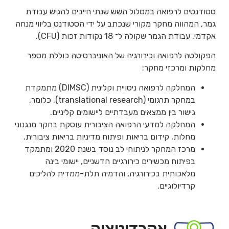
סטודנטים לרפואה במסלול השש שנתי חייבים להגיש עבודת
גמר, המהווה מחקר מקורי שנכתב על ידי הסטודנט בליווי מנחה
אקדמי. עבודת הגמר שקולה ל־ 18 נקודות זכות (CFU).
הפקולטה לרפואה וכירורגיה של האוניברסיטה כוללת מספר
מחלקות ומרכזי מחקר:
המחלקה לרפואה ניסויית וקלינית (DIMSC) מתמקדת
במחקר תרגומי (translational research), כלומר,
גישור בין ממצאים מעבדתיים ליישומים קליניים.
המחלקה למדעי הרפואה הציבורית עוסקת בחקר מנגנוני
מחלות, קידום בריאות ופיתוח מדיניות בריאות ציבורית.
מרכז המחקר לניתוחי לב נוסד בשנת 2020 ומתמקד
בפיתוח מכשירים כירורגיים חדשניים, יישומי בינה
מלאכותית בכירורגיה, והדמיה תלת-ממדית להליכים
קרדיולוגיים.
אקרדיטציה