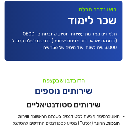
בואו נדבר תכלס
שכר לימוד
תלמידים ממדינות עשירות יחסית, שחברות ב- OECD
(כדוגמת ישראל ורוב מדינות אירופה) נדרשים לשלם קרוב ל
3,000 אירו לשנה ועוד מיסים של 156 אירו.
הדובדבן שבקצפת
שירותים נוספים
שירותים סטודנטיאליים
האוניברסיטה מציעה לסטודנטים בשנתם הראשונה
שירות
חונכות
. החונך (Tutor) מסייע לסטודנטים החדשים להסתגל