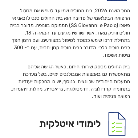
החל משנת 2026, בית החולים שמיועד לשמש את מסלול
הרפואה הבינלאומי של פדובה הוא בית החולים סנט ג’ובאני אי
פאולו (SS Giovanni e Paolo) הממוקם בוונציה. מדובר בבית
חולים וותיק מאוד, אשר שורשיו מגיעים עד המאה ה־13.
בתחילת דרכו שימש כמוסד לטיפול במצורעים, ועם הזמן הפך
לבית חולים כללי. מדובר בבית חולים קטן יחסית, עם כ- 300
מיטות אשפוז.
בית החולים מספק שירותי חירום, כאשר הגישה אליהם
מתאפשרת גם באמצעות אמבולנסים ימיים, בשל מערכת
התעלות הייחודית של ונציה. בנוסף, יש בו מחלקות ייעודיות
בתחומיה קרדיולוגיה, דרמטולוגיה, גריאטריה, מחלות זיהומיות,
רפואה פנימית ועוד.
לימודי איטלקית