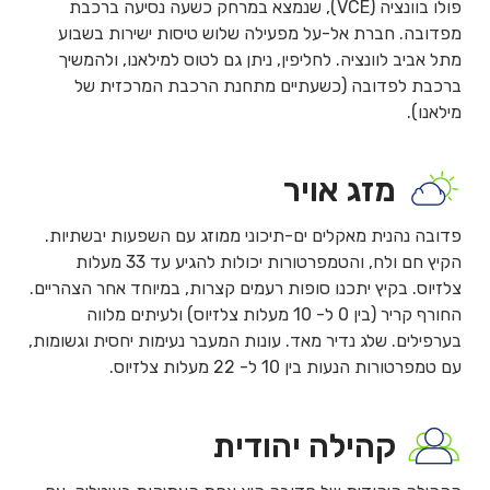
פולו בוונציה (VCE), שנמצא במרחק כשעה נסיעה ברכבת
מפדובה. חברת אל-על מפעילה שלוש טיסות ישירות בשבוע
מתל אביב לוונציה. לחליפין, ניתן גם לטוס למילאנו, ולהמשיך
ברכבת לפדובה (כשעתיים מתחנת הרכבת המרכזית של
מילאנו).
מזג אויר
פדובה נהנית מאקלים ים-תיכוני ממוזג עם השפעות יבשתיות.
הקיץ חם ולח, והטמפרטורות יכולות להגיע עד 33 מעלות
צלזיוס. בקיץ יתכנו סופות רעמים קצרות, במיוחד אחר הצהריים.
החורף קריר (בין 0 ל- 10 מעלות צלזיוס) ולעיתים מלווה
בערפילים. שלג נדיר מאד. עונות המעבר נעימות יחסית וגשומות,
עם טמפרטורות הנעות בין 10 ל- 22 מעלות צלזיוס.
קהילה יהודית