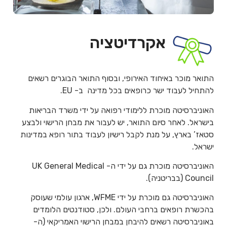
אקרדיטציה
התואר מוכר באיחוד האירופי, ובסוף התואר הבוגרים רשאים
להתחיל לעבוד ישר כרופאים בכל מדינה ב- EU.
האוניברסיטה מוכרת ללימודי רפואה על ידי משרד הבריאות
בישראל. לאחר סיום התואר, יש לעבור את מבחן הרישוי ולבצע
סטאז’ בארץ, על מנת לקבל רישיון לעבוד בתור רופא במדינות
ישראל.
האוניברסיטה מוכרת גם על ידי ה- UK General Medical
Council (בבריטניה).
האוניברסיטה גם מוכרת על ידי WFME, ארגון עולמי שעוסק
בהכשרת רופאים ברחבי העולם. ולכן, סטודנטים הלומדים
באוניברסיטה רשאים להיבחן במבחן הרישוי האמריקאי (ה-