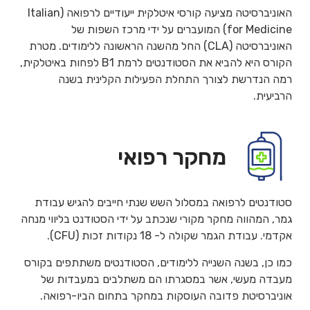
האוניברסיטה מציעה קורסי איטלקית ייעודיים לרפואה (Italian
for Medicine) המועברים על ידי מרכז השפות של
האוניברסיטה (CLA) החל מהשנה הראשונה ללימודים. מטרת
הקורס היא להביא את הסטודנטים לרמת B1 לפחות באיטלקית,
רמה הנדרשת לצורך התחלת הפעילות הקלינית בשנה
הרביעית.
מחקר רפואי
סטודנטים לרפואה במסלול השש שנתי חייבים להגיש עבודת
גמר, המהווה מחקר מקורי שנכתב על ידי הסטודנט בליווי מנחה
אקדמי. עבודת הגמר שקולה ל- 18 נקודות זכות (CFU).
כמו כן, בשנה השנייה ללימודים, הסטודנטים משתתפים בקורס
מעבדה מעשי, אשר במסגרתו הם משתלבים במעבדות של
אוניברסיטת פדובה העוסקות במחקר בתחום הביו-רפואה.