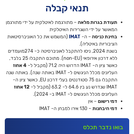
תנאי קבלה
תעודת בגרות מלאה
– מתורגמת לאיטלקית על ידי מתורגמן
המאושר על ידי השגרירות האיטלקית
בחינת כניסה
– ה-
IMAT
(המשמש את כל האוניברסיטאות
הציבוריות באיטליה).
בשנת 2024, ניסו להתקבל לאוניברסיטה כ- 274מועמדים
ללא דרכון אירופאי (non-EU). מתוכם התקבלו 25 בלבד,
כאשר ציון ה- IMAT הדרוש היה 71.2 (מקביל ל-
4 אחוז
העליונים מכלל הניגשים ל- IMAT באותה שנה). באותה שנה
התקבלו גם 75 סטודנטים בעלי דרכון EU, כאשר ציון ה-
IMAT שנדרש נע בין 64.6 ל- 63.2 (מקביל ל-
12 אחוז
העליונים מכלל הניגשים ל- IMAT ב- 2024).
דמי רישום
– אין
דמי היבחנות
– 130 אירו למבחן ה- IMAT
בואו נדבר תכלס