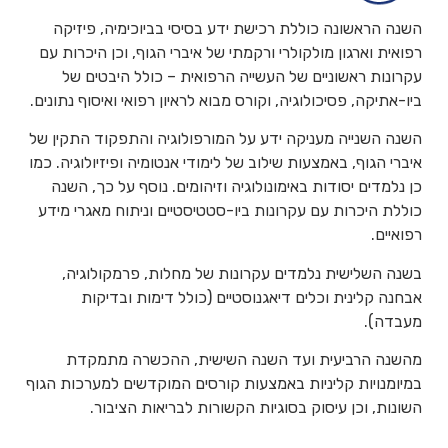
השנה הראשונה כוללת רכישת ידע בסיסי בביוכימיה, פיזיקה
רפואית וארגון מולקולרי ורקמתי של איברי הגוף, וכן היכרות עם
עקרונות ראשוניים של העשייה הרפואית – כולל היבטים של
ביו-אתיקה, פסיכולוגיה, וקורס מבוא לראיון רפואי ואיסוף נתונים.
השנה השנייה מעניקה ידע על המורפולוגיה והתפקוד התקין של
איברי הגוף, באמצעות שילוב של לימודי אנטומיה ופיזיולוגיה. כמו
כן נלמדים יסודות באימונולוגיה וזיהומים. נוסף על כך, השנה
כוללת היכרות עם עקרונות ביו-סטטיסטיים וניתוח מאגרי מידע
רפואיים.
בשנה השלישית נלמדים עקרונות של מחלות, פרמקולוגיה,
אבחנה קלינית וכלים דיאגנוסטיים (כולל דימות ובדיקות
מעבדה).
מהשנה הרביעית ועד השנה השישית, ההכשרה מתמקדת
במיומנויות קליניות באמצעות קורסים המוקדשים למערכות הגוף
השונות, וכן עיסוק בסוגיות הקשורות לבריאות הציבור.