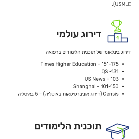
USMLE).
דירוג עולמי
דירוג בינלאומי של תוכנית הלימודים ברפואה:
Times Higher Education – 151-175
QS -131
US News – 103
Shanghai – 101-150
Censis (דירוג אוניברסיטאות באיטליה) – 5 באיטליה
תוכנית הלימודים