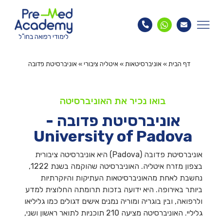
לימודי רפואה בחו"ל
דף הבית
»
אוניברסיטאות
»
איטליה ציבורי
»
אוניברסיטת פדובה
בואו נכיר את האוניברסיטה
אוניברסיטת פדובה -
University of Padova
אוניברסיטת פדובה (Padova) היא אוניברסיטה ציבורית
בצפון מזרח איטליה. האוניברסיטה שהוקמה בשנת 1222,
נחשבת לאחת מהאוניברסיטאות העתיקות והיוקרתיות
ביותר באירופה. היא ידועה בזכות תרומתה החלוצית למדע
ולרפואה, ובין בוגריה ומוריה נמנים אישים דגולים כמו גליליאו
גליליי. האוניברסיטה מציעה 210 תוכניות לתואר ראשון ושני,