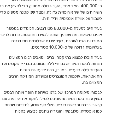
כ-400,000. מצד אחד, העיר גדולה מספיק כדי להציע את כל
השירותים של עיר אירופאית גדולה, ומצד שני קטנה מספיק כדי
לשמור על אווירה אינטימית וידידותית.
בעיר חיים למעלה מ-80,000 סטודנטים, הלומדים במספר
אוניברסיטאות, מה שהופך אותה לצעירה ותוססת. הודות לריבוי
התוכניות הבינלאומיות, בעיר יש גם אוכלוסיית סטודנטים
בינלאומית גדולה של כ-10,000 סטודנטים.
בעיר תוכלו למצוא בתי קפה, ברים, ופאבים רבים המציעים
הנחות לסטודנטים. יש גם חיי לילה מגוונים, מברי יין שקטים ועד
מועדוני לילה סוערים. כמו כן, ברנו ידועה גם בזכות
התיאטראות, אולמות הקונצרטים ומועדוני המוזיקה הרבים
המצויים בה.
לבסוף, מיקומה המרכזי של ברנו באירופה הופך אותה לבסיס
מצוין עבור סטודנטים המעוניינים לטייל ולחקור את אירופה. עם
קישורי רכבת וכבישים טובים, טיולי סוף שבוע למדינות שכנות
כמו אוסטריה, סלובקיה והונגריה ניתנים לביצוע בקלות.