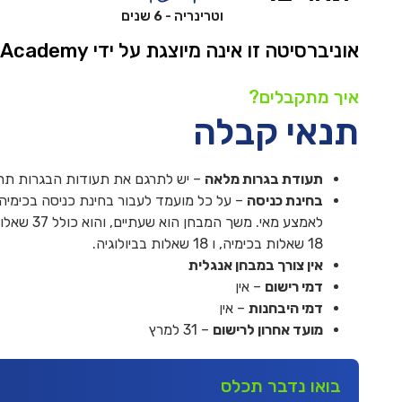
וטרינריה - 6 שנים
אוניברסיטה זו אינה מיוצגת על ידי Pre-Med Academy
איך מתקבלים?
תנאי קבלה
תעודת בגרות מלאה
– יש לתרגם את תעודות הבגרות תרגו
בחינת כניסה
– על כל מועמד לעבור בחינת כניסה בכימיה ו
18 שאלות בכימיה, ו 18 שאלות בביולוגיה.
אין צורך במבחן אנגלית
דמי רישום
– אין
דמי היבחנות
– אין
מועד אחרון לרישום
– 31 למרץ
בואו נדבר תכלס