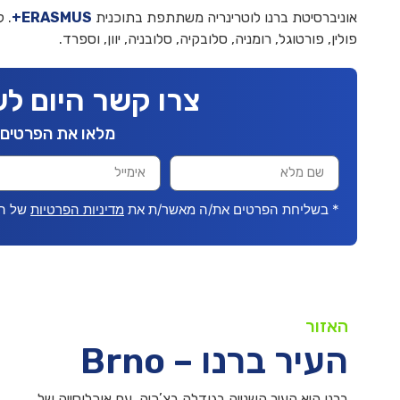
אוניברסיטת ברנו לוטרינריה משתתפת בתוכנית
ERASMUS+
. 
פולין, פורטוגל, רומניה, סלובקיה, סלובניה, יוון, וספרד.
צרו קשר היום לש
מלאו את הפרטים 
* בשליחת הפרטים את/ה מאשר/ת את
מדיניות הפרטיות
של ה
האזור
העיר ברנו – Brno
ברנו היא העיר השנייה בגודלה בצ’כיה, עם אוכלוסייה של