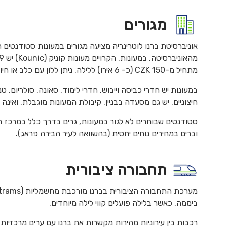
מגורים
מתחיל מ-150 CZK (כ- 6 אירו) ללילה. ניתן ללון עם כלב או חיות אחרות בחדרים מסוימים המיועדים לכך.
במעונות יש חדרי כביסה וייבוש, חדרי לימוד, סאונה, סולריום, טנ
חיצוניים. יש גם מסעדה בבניין. קיבולת המעונות מוגבלת, ואי
וברים במחירים נוחים יחסית (בהשוואה לעיר הבירה פראג).
תחבורה ציבורית
ביממה, כאשר בלילה פועלים קווי לילה מיוחדים.
רכבות בין עירוניות מהירות מקשרות את ברנו עם ערים מרכזיות