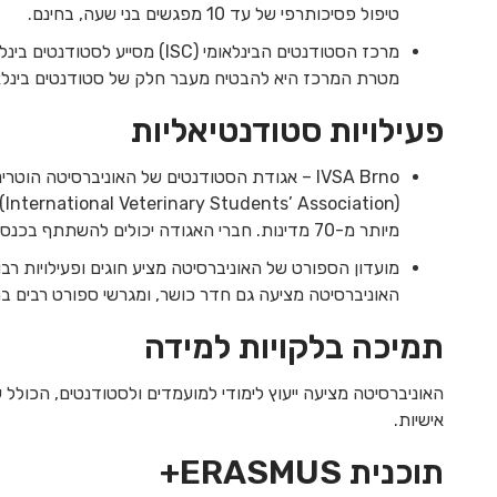
טיפול פסיכותרפי של עד 10 מפגשים בני שעה, בחינם.
מרכז הסטודנטים הבינלאומי (ISC)
מטרת המרכז היא להבטיח מעבר חלק של סטודנטים בינל
פעילויות סטודנטיאליות
מיותר מ-70 מדינות. חברי האגודה יכולים להשתתף בכנסים בינלאומיים ותוכניות חילופי סטודנטים ברחבי העולם.
האוניברסיטה מציעה גם חדר כושר, ומגרשי ספורט רבים במחיר סמל
תמיכה בלקויות למידה
האוניברסיטה מציעה ייעוץ לימודי למועמדים ולסטודנטים, הכולל 
אישיות.
תוכנית ERASMUS+