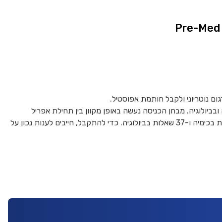
ם נוטריוני ולקבל חותמת אפוסטיל.
בביולוגיה. מבחן הכניסה נעשה באופן מקוון בין תחילת אפריל
לאמצע מאי. משך המבחן הוא שעתיים, והוא כולל 37 שאלות בכימיה ו-37 שאלות בביולוגיה. כדי להתקבל, חייבים לענות נכון על