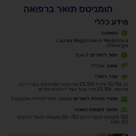
הומניטס תואר ברפואה
מידע כללי
הסמכה:
Laurea Magistrale in Medicina e
Chirurgia
משך לימודים:
6 שנים
שפה:
אנגלית
שכר לימוד:
בין 10,156 אירו ל 23,156 אירו עבור סטודנטים בעלי דרכון
אירופאי, 23,156 אירו עבור בעלי דרכונים אחרים
מועדי תחילת לימודים:
סמסטר חורף (תחילת אוקטובר)
מספר מקומות בשנה:
150 מקומות לבעלי דרכון EU ו-50 מקומות לבעלי דרכונים
non-EU