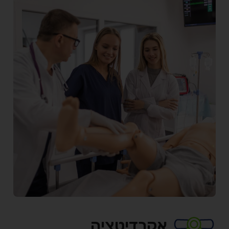
אקרדיטציה