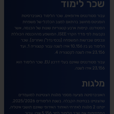
שכר לימוד
עבור סטודנטים אירופאים, שכר הלימוד באוניברסיטת
הומניטס מחושב בהתאם למצב הכלכלי של משפחת
הסטודנט. קיימות ארבע קטגוריות שונות של הכנסה, אשר
נקבעות לפי מדד הקרוי ISEE, המושפע מההכנסה הכוללת
ונכסים שברשות המשפחה (נכסי נדל”ן ואחרים). שכר
הלימוד נע בין 10,156 אירו לשנה עבור קטגוריה 1, ועד
23,156 אירו לשנה לקטגוריה 4.
עבור סטודנטים שאינם בעלי דרכון EU, שכר הלימוד הוא
23,156 אירו לשנה.
מלגות
האוניברסיטה מציעה מספר מלגות הצטיינות למועמדים
שהצטיינו בבחינות הקבלה. בשנת הלימודים 2025/2026,
יינתנו 2 מלגות לאזרחי האיחוד האירופי שאינם תושבי איטליה,
המפחיתות את שכר הלימוד לסך 5,156 אירו. עבור