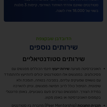
סטודנטים שאינם אזרחי האיחוד האירופי, קיימות 3 מלגות
בשווי של 18,000 אירו לשנה.
הדובדבן שבקצפת
שירותים נוספים
שירותים סטודנטיאליים
האוניברסיטה מציעה
שירות ייעוץ
חינמי הכוללים מפגשים עם
פסיכולוגים. במפגשים אלו הסטודנטים יכולים להתייעץ ולהתמודד
עם נושאים שמעיקים עליהם, בסביבה בטוחה, תומכת ולא
שיפוטית. הטיפול כולל לרוב חמישה מפגשים, וניתן להארכה
במידת הצורך. המפגשים נערכים פעם בשבועיים, באופן פרונטלי
בקמפוס האוניברסיטה או באופן מקוון.
תכנית החונכות
(Peer Mentorship) מחברת בין סטודנטים