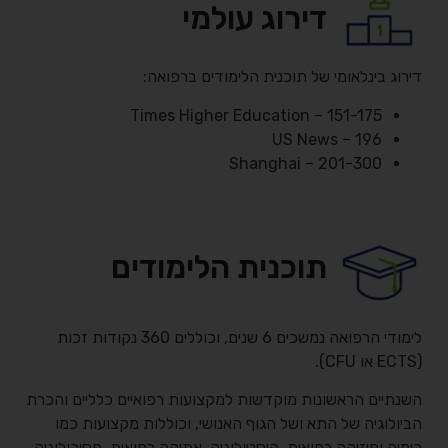
דירוג עולמי
דירוג בינלאומי של תוכנית הלימודים ברפואה:
Times Higher Education – 151-175
US News – 196
Shanghai – 201-300
תוכנית הלימודים
לימודי הרפואה נמשכים 6 שנים, וכוללים 360 נקודות זכות
(ECTS או CFU).
השנתיים הראשונות מוקדשות למקצועות רפואיים כלליים והכרת
הביולוגיה של התא ושל הגוף האנושי, וכוללות מקצועות כמו
כימיה ופיזיקה רפואית, היסטולוגיה, אתיקה רפואית, פסיכולוגיה,