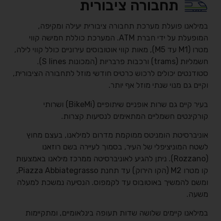
תחבורה ציבורית
במילאנו פועלת מערכת תחבורה ציבורית יעילה ומקיפה,
המופעלת על ידי חברת ATM. המערכת כוללת חמישה קווי
מטרו (M1 עד M5), מאות קווי אוטובוסים עירוניים כולל קווי לילה,
חשמליות (trams) ורכבות פרבריות (המכונות S lines).
סטודנטים יכולים לרכוש כרטיס חודשי מוזל לתחבורה הציבורית,
וקיים גם מנוי שנתי מוזל אף יותר.
בעיר קיים גם שרות אופניים שיתופיים (BikeMi) ושרותי
קורקינטים חשמליים המתאימים לנסיעות קצרות.
אוניברסיטת הומניטס ממוקמת מדרום למילאנו, בעצם מחוץ
לשטח המוניציפלי של העיר, בסמוך לעיירה בשם רוזאנו
(Rozzano). ניתן להגיע לאוניברסיטה ממרכז מילאנו באמצעות
קו מטרו M2 (הקו הירוק) עד תחנת Piazza Abbiategrasso,
ומשם להמשיך באוטובוס עד לקמפוס. הנסיעה נמשכת למעלה
משעה.
במילאנו קיימים שלושה שדות תעופה בינלאומיים, ומתקיימות