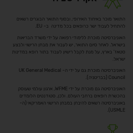
התואר מוכר באיחוד האירופי, ובסוף התואר הבוגרים רשאים
להתחיל לעבוד ישר כרופאים בכל מדינה ב- EU.
האוניברסיטה מוכרת ללימודי רפואה על ידי משרד הבריאות
בישראל. לאחר סיום התואר, יש לעבור את מבחן הרישוי ולבצע
סטאז’ בארץ, על מנת לקבל רישיון לעבוד בתור רופא במדינות
ישראל.
האוניברסיטה מוכרת גם על ידי ה- UK General Medical
Council (בבריטניה).
האוניברסיטה גם מוכרת על ידי WFME, ארגון עולמי שעוסק
בהכשרת רופאים ברחבי העולם. ולכן, סטודנטים הלומדים
באוניברסיטה רשאים להיבחן במבחן הרישוי האמריקאי (ה-
USMLE).