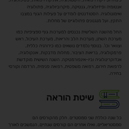
אנטומיה ופיזיולוגיה, גנטיקה, מיקרוביולוגיה, פתולוגיה
ואימונולוגיה. הסטודנטים לומדים על פעילות הגוף במצבו
התקין, ועל מנגנונים פתולוגיים של מחלות.
החל מהשנה השלישית נכנסים למערכות גוף ספציפיות כמו
מערכת השתן, מערכות הלב והריאות, מערכת העיכול, ראש
וצוואר וכו’. בנוסף נלמדים נושאים כמו כירורגיה כללית,
פרמקולוגיה, בריאות הציבור, מחלות מדבקות, אונקולוגיה,
אנדוקרינולוגיה וביו-אינפורמטיקה. השנה השישית מוקדשת
לרפואת חירום, רפואה משפטית, רפואה פנימית, הרדמה וקורסי
בחירה.
שיטת הוראה
כל שנה כוללת שני סמסטרים. חלק מהקורסים הם
סמסטריאליים, ואילו אחרים הם קורסים שנתיים, הנמשכים לאורך