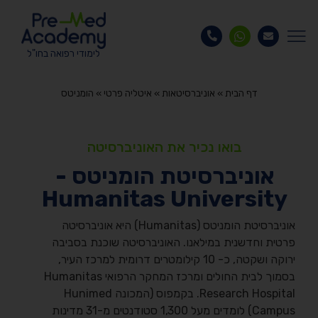
לימודי רפואה בחו"ל
דף הבית
»
אוניברסיטאות
»
איטליה פרטי
»
הומניטס
בואו נכיר את האוניברסיטה
אוניברסיטת הומניטס -
Humanitas University
אוניברסיטת הומניטס (Humanitas) היא אוניברסיטה
פרטית וחדשנית במילאנו. האוניברסיטה שוכנת בסביבה
ירוקה ושקטה, כ- 10 קילומטרים דרומית למרכז העיר,
בסמוך לבית החולים ומרכז המחקר הרפואי Humanitas
Research Hospital. בקמפוס (המכונה Hunimed
Campus) לומדים מעל 1,300 סטודנטים מ-31 מדינות