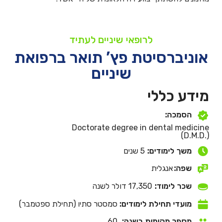
לרופאי שיניים לעתיד
אוניברסיטת פץ’ תואר ברפואת
שיניים
מידע כללי
הסמכה:
Doctorate degree in dental medicine
(D.M.D.)
משך לימודים:
5 שנים
שפה:
אנגלית
שכר לימוד:
17,350 דולר לשנה
מועדי תחילת לימודים:
סמסטר סתיו (תחילת ספטמבר)
מספר מקומות בשנה:
60