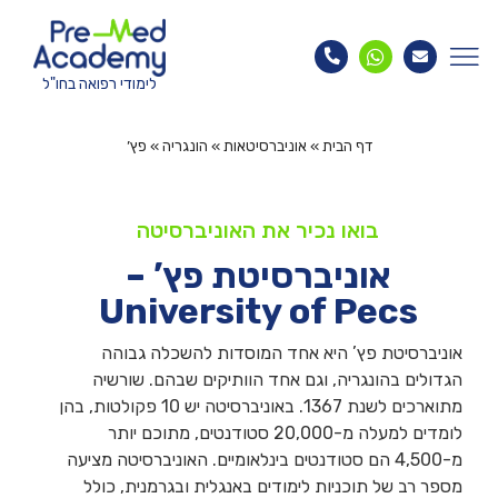
לימודי רפואה בחו"ל
דף הבית
»
אוניברסיטאות
»
הונגריה
»
פץ’
בואו נכיר את האוניברסיטה
אוניברסיטת פץ’ –
University of Pecs
אוניברסיטת פץ’ היא אחד המוסדות להשכלה גבוהה
הגדולים בהונגריה, וגם אחד הוותיקים שבהם. שורשיה
מתוארכים לשנת 1367. באוניברסיטה יש 10 פקולטות, בהן
לומדים למעלה מ-20,000 סטודנטים, מתוכם יותר
מ-4,500 הם סטודנטים בינלאומיים. האוניברסיטה מציעה
מספר רב של תוכניות לימודים באנגלית ובגרמנית, כולל