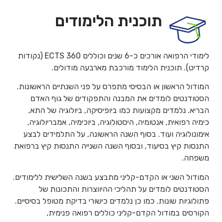
תוכנית הלימודים
לימודי הרפואה אורכים כ-6 שנים וכוללים 360 ECTS (נקודות
קרדיט). תוכנית הלימוד מורכבת מארבעה מודולים.
המודול הראשון או הבסיסי מתפרס על פני השנתיים הראשונות.
הסטודנטים לומדים את המבנה והתפקודים של גוף האדם
הבריא. נלמדים מקצועות כמו ביופיסיקה, ביולוגיה של התא,
כימיה רפואית, אנטומיה, היסטולוגיה, ביוכימיה, אמבריולוגיה,
אימונולוגיה ועוד. בסוף השנה הראשונה, על התלמידים לבצע
התנסות קיץ בסיעוד, ובסוף השנה השנייה התנסות קיץ ברפואת
משפחה.
המודול השני או הקדם-קליני מתבצע בשנה השלישית ללימודים.
הסטודנטים לומדים על תהליכי ההיווצרות והתכונות של
פתולוגיות שונות. כמו כן נלמדים כישורי בדיקת מטופל בסיסיים.
הקורסים במודול הקדם-קליני כוללים רפואה פנימית,