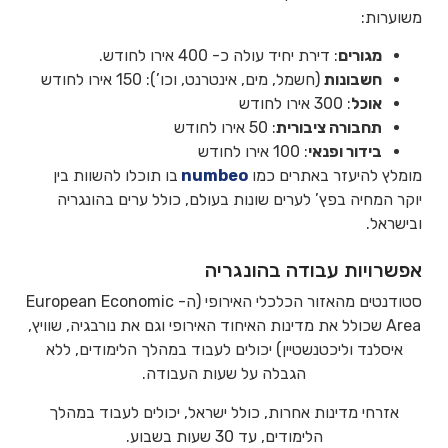
משוערות:
מגורים
: דירת יחיד עולה כ- 400 אירו לחודש.
חשבונות
(חשמל, מים, אינטרנט, וכו’): 150 אירו לחודש
אוכל
: 300 אירו לחודש
תחבורה ציבורית
: 50 אירו לחודש
בידור ופנאי
: 100 אירו לחודש
מומלץ להיעזר באתרים כמו
numbeo
בו תוכלו להשוות בין
יוקר המחיה בפץ’ לערים שונות בעולם, כולל ערים בהונגריה
ובישראל.
אפשרויות עבודה בהונגריה
סטודנטים מהאזור הכלכלי האירופי (ה- European Economic
Area שכולל את מדינות האיחוד האירופי וגם את נורבגיה, שוויץ,
איסלנד וליכטנשטיין) יכולים לעבוד במהלך הלימודים, ללא
הגבלה על שעות העבודה.
אזרחי מדינות אחרות, כולל ישראל, יכולים לעבוד במהלך
הלימודים, עד 30 שעות בשבוע.