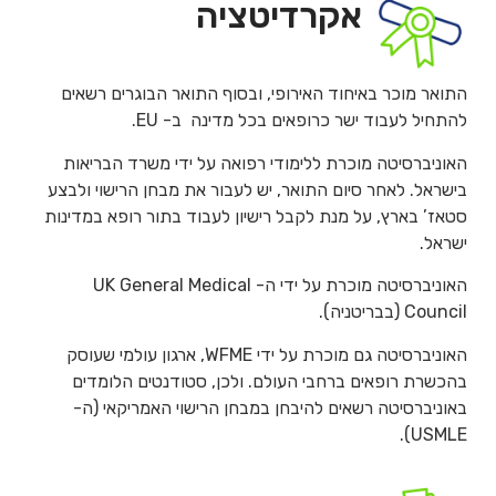
אקרדיטציה
התואר מוכר באיחוד האירופי, ובסוף התואר הבוגרים רשאים
להתחיל לעבוד ישר כרופאים בכל מדינה ב- EU.
האוניברסיטה מוכרת ללימודי רפואה על ידי משרד הבריאות
בישראל. לאחר סיום התואר, יש לעבור את מבחן הרישוי ולבצע
סטאז’ בארץ, על מנת לקבל רישיון לעבוד בתור רופא במדינות
ישראל.
האוניברסיטה מוכרת על ידי ה- UK General Medical
Council (בבריטניה).
האוניברסיטה גם מוכרת על ידי WFME, ארגון עולמי שעוסק
בהכשרת רופאים ברחבי העולם. ולכן, סטודנטים הלומדים
באוניברסיטה רשאים להיבחן במבחן הרישוי האמריקאי (ה-
USMLE).