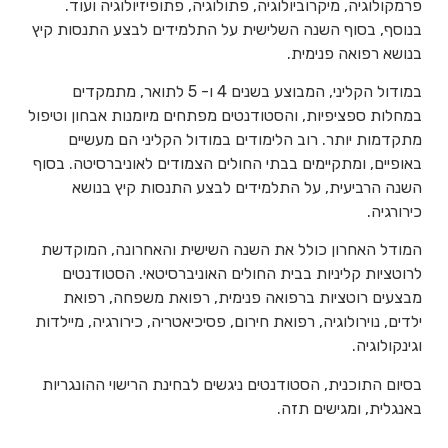
פרמקולוגיה, מיקרוביולוגיה, פתולוגיה, פתופיזיולוגיה ועוד.
בנוסף, בסוף השנה השלישית על התלמידים לבצע התנסות קיץ
בנושא רפואה פנימית.
במודול הקליני, המבוצע בשנים 4 ו- 5 לתואר, מתמקדים
במחלות ספציפיות, והסטודנטים מפתחים מיומנות אבחון וטיפול
מתקדמות יותר. רוב הלימודים במודול הקליני הם מעשיים
באופיים, ומתקיימים בבתי החולים הצמודים לאוניברסיטה. בסוף
השנה הרביעית, על התלמידים לבצע התנסות קיץ בנושא
כירורגיה.
המודל האחרון כולל את השנה השישית והאחרונה, המוקדשת
לרוטציות קליניות בבית החולים האוניברסיטאי. הסטודנטים
מבצעים רוטציות ברפואה פנימית, רפואת משפחה, רפואת
ילדים, נוירולוגיה, רפואת חירום, פסיכיאטריה, כירורגיה, מיילדות
וגינקולוגיה.
בסיום התוכנית, הסטודנטים ניגשים לבחינת הרישוי ההונגריות
באנגלית, ומגישים תזה.