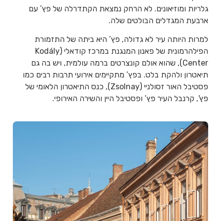
גלריות ומוזיאונים. לא הרחק נמצאת הקתדרלה של פץ’ עם
ארבעת המגדלים הבולטים שלה.
למרות היותה עיר לא גדולה, פץ’ היא ביתה של התזמורת
הפילהרמונית של פאנון המנגנת במרכז קודאלי (Kodály
Center), שהוא אולם קונצרטים ברמה עולמית, ויש בה גם
תיאטרון ולהקת בלט. בפץ’ מתקיימים אירועי תרבות רבים כמו
פסטיבל האור זסולניי (Zsolnay), כנס התיאטרון הלאומי של
פץ’, קרנבל העיר פץ’ ופסטיבל היין והשירה האירופי.