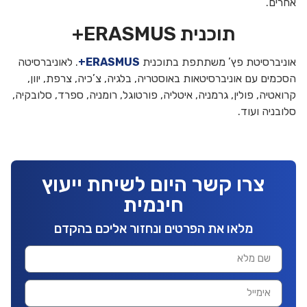
אחרים.
תוכנית ERASMUS+
אוניברסיטת פץ’ משתתפת בתוכנית
ERASMUS+
. לאוניברסיטה
הסכמים עם אוניברסיטאות באוסטריה, בלגיה, צ’כיה, צרפת, יוון,
קרואטיה, פולין, גרמניה, איטליה, פורטוגל, רומניה, ספרד, סלובקיה,
סלובניה ועוד.
צרו קשר היום לשיחת ייעוץ
חינמית
מלאו את הפרטים ונחזור אליכם בהקדם