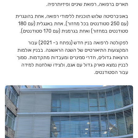
תארים ברפואה, רפואת שיניים ופיזיותרפיה.
באוניברסיטה שלוש תוכניות ללימודי רפואה, אחת בהונגרית
(עם 250 סטודנטים בכל מחזור), אחת באנגלית (עם 180
סטודנטים במחזור) ואחת בגרמנית (עם 170 סטודנטים).
לפקולטה לרפואה בניין חדש (נפתח ב- 2021) עבור
המקצועות התיאורטיים של השנה הראשונה. בבניין אולמות
הרצאות גדולים, חדרי סמינרים ומעבדות מתקדמות. סמוך
לבניין נמצא פארק גדול עם אגם, ולצידו שולחנות למידה
עבור הסטודנטים.