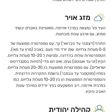
מזג אויר
העיר פץ’ נמצאת במרכז אירופה, ומאופיינת באקלים יבשתי
ממוזג, עם ארבע עונות מובחנות.
החורף (דצמבר עד פברואר) קר, עם טמפרטורה ממוצעת של
0-5 מעלות צלזיוס. שלג יורד מדי פעם. באביב (מרץ עד מאי),
הטמפרטורות עולות בהדרגה, ומגיעות ל 10-20 מעלות צלזיוס.
הקיץ (יוני עד אוגוסט) נעים, ואינו חם מדי (לפחות בסטנדרטים
ישראליים), עם טמפרטורות ממוצעות בין 20-30 מעלות צלזיוס.
בסתיו (ספטמבר עד נובמבר) נרשמת התקררות הדרגתית,
והטמפרטורות הממוצעות הן בין 10-20 מעלות צלזיוס. כמו
במרבית אירופה, רוב המשקעים בפץ’ יורדים במהלך עונות
האביב והקיץ.
קהילה יהודית