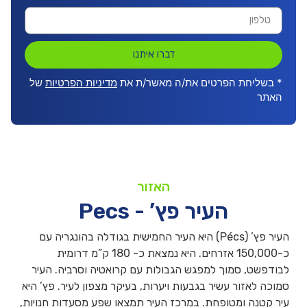
דברו איתנו
* בשליחת הפרטים את/ה מאשר/ת את
מדיניות הפרטיות
של
האתר
האזור
העיר פץ’ - Pecs
העיר פץ’ (Pécs) היא העיר החמישית בגודלה בהונגריה עם
כ-150,000 אזרחים. היא נמצאת כ- 180 ק”מ דרומית
לבודפשט, סמוך למפגש הגבולות עם קרואטיה וסרביה. העיר
סמוכה לאזור עשיר בגבעות ויערות, בעיקר מצפון לעיר. פץ’ היא
עיר קטנה ומטופחת. במרכז העיר תמצאו שפע מסעדות חנויות,