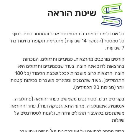
שיטת הוראה
כל שנת לימודים מורכבת מסמסטר אביב וסמסטר סתיו. בסוף
כל סמסטר (הנמשך 14 שבועות) מתקיימת תקופת בחינות בת
7 שבועות.
קורסים מורכבים מהרצאות, סמינרים ותרגולים. הנוכחות
בהרצאות לרוב אינה חובה, בעוד שבסמינרים ותרגולים היא
חובה. הרצאות לרוב מועברות לכלל שכבת הלימוד (כל 180
התלמידים), בעוד שתרגולים וסמינרים מועברים בכיתות קטנות
יותר (סביבות 20 תלמידים).
בקורסים רבים, סטודנטים משמשים כעוזרי הוראה (פתולוגיה,
אנטומיה, אימונולוגיה, מדעי התא, גנטיקה ועוד). עוזרי ההוראה
משתתפים בלהעביר תרגולים וחזרות, ולענות לסטודנטים על
שאלות.
בבית הספר לרפואה של אוניברסיטת פץ’ נעשה שימוש רב