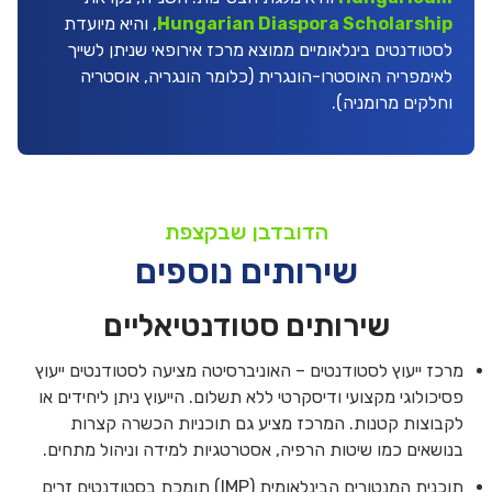
Hungarian Diaspora Scholarship
, והיא מיועדת
לסטודנטים בינלאומיים ממוצא מרכז אירופאי שניתן לשייך
לאימפריה האוסטרו-הונגרית (כלומר הונגריה, אוסטריה
וחלקים מרומניה).
הדובדבן שבקצפת
שירותים נוספים
שירותים סטודנטיאליים
מרכז ייעוץ לסטודנטים – האוניברסיטה מציעה לסטודנטים ייעוץ
פסיכולוגי מקצועי ודיסקרטי ללא תשלום. הייעוץ ניתן ליחידים או
לקבוצות קטנות. המרכז מציע גם תוכניות הכשרה קצרות
בנושאים כמו שיטות הרפיה, אסטרטגיות למידה וניהול מתחים.
תוכנית המנטורים הבינלאומית (IMP) תומכת בסטודנטים זרים