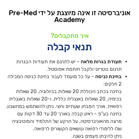
אוניברסיטה זו אינה מיוצגת על ידי Pre-Med
Academy
איך מתקבלים?
תנאי קבלה
תעודת בגרות מלאה
– יש לתרגם את תעודות הבגרות
תרגום נוטריוני ולקבל חותמת אפוסטיל.
בחינת כניסה
– על כל מועמד לעבור בחינת כניסה המכילה
2 חלקים:
בחינה בכתב הכוללת 20 שאלות בביולוגיה, 20 שאלות
בכימיה, 20 שאלות באנגלית כללית, ו-20 שאלות באנגלית
רפואית. אורך המבחן שעתיים וחצי. ניתן להשתמש במחשבון.
בחינה בע”פ – ראיון קבלה באורך 20 עד 30 דקות עם
מרצה מהאוניברסיטה, על הרקע של התלמיד והמוטיבציה
שלו ללימודי רפואה ונושאים הקשורים לרפואה.
ניתן להיבחן פעמים בשנה.